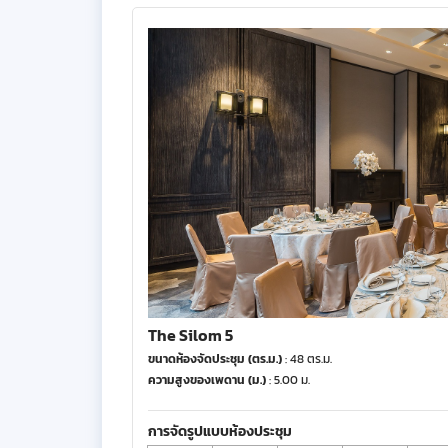
The Silom 5
ขนาดห้องจัดประชุม (ตร.ม.)
: 48 ตร.ม.
ความสูงของเพดาน (ม.)
: 5.00 ม.
การจัดรูปแบบห้องประชุม