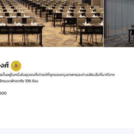
วงศ์
้งอยู่ในหนึ่งในชุมชนที่เก่าแก่ที่สุดของกรุงเทพฯและห่างเพียงไม่กี่นาทีจาก
พักแบบพักอาศัย 106 ห้อง
0500