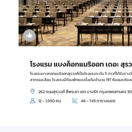
โรงแรม แบงค็อกแมริออท เดอะ สุร
โรงแรมบางกอกแมริออทสุรวงศ์เป็นโรงแรมระดับ 5 ดาวที่ได้รับรางวัลตั
สาทรและสีลม โรงแรมมีห้องพักแบบดั้งเดิมจำนวน 197 ห้องและห้อง
262 ถนนสุรวงศ์ สี่พระยา เขต บางรัก กรุงเทพมหานคร 1
12 - 1,050 คน
48 - 745 ตารางเมตร