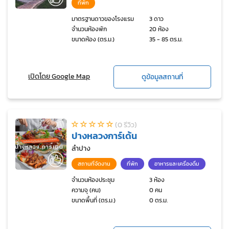
ที่พัก
มาตรฐานดาวของโรงแรม
3 ดาว
จำนวนห้องพัก
20 ห้อง
ขนาดห้อง (ตร.ม.)
35 - 85 ตร.ม.
เปิดโดย Google Map
ดูข้อมูลสถานที่
(0 รีวิว)
ปางหลวงการ์เด้น
ลำปาง
สถานที่จัดงาน
ที่พัก
อาหารและเครื่องดื่ม
จำนวนห้องประชุม
3 ห้อง
ความจุ (คน)
0 คน
ขนาดพื้นที่ (ตร.ม.)
0 ตร.ม.