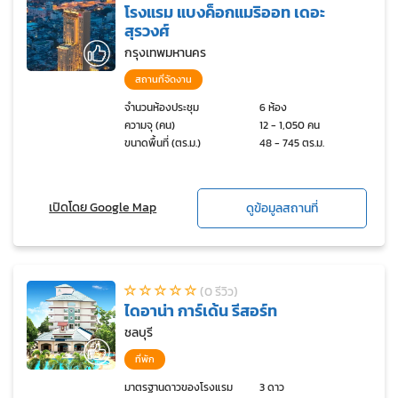
โรงแรม แบงค็อกแมริออท เดอะ
สุรวงศ์
กรุงเทพมหานคร
สถานที่จัดงาน
จำนวนห้องประชุม
6 ห้อง
ความจุ (คน)
12 - 1,050 คน
ขนาดพื้นที่ (ตร.ม.)
48 - 745 ตร.ม.
เปิดโดย Google Map
ดูข้อมูลสถานที่
(0 รีวิว)
ไดอาน่า การ์เด้น รีสอร์ท
ชลบุรี
ที่พัก
มาตรฐานดาวของโรงแรม
3 ดาว