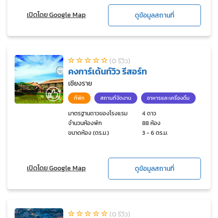
เปิดโดย Google Map
ดูข้อมูลสถานที่
(0 รีวิว)
คงการ์เด้นท์วิว รีสอร์ท
เชียงราย
ที่พัก
สถานที่จัดงาน
อาหารและเครื่องดื่ม
มาตรฐานดาวของโรงแรม
4 ดาว
จำนวนห้องพัก
88 ห้อง
ขนาดห้อง (ตร.ม.)
3 - 6 ตร.ม.
เปิดโดย Google Map
ดูข้อมูลสถานที่
(0 รีวิว)