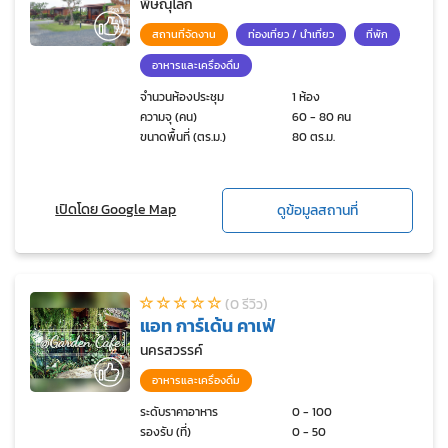
พิษณุโลก
สถานที่จัดงาน
ท่องเที่ยว / นำเที่ยว
ที่พัก
อาหารและเครื่องดื่ม
จำนวนห้องประชุม
1 ห้อง
ความจุ (คน)
60 - 80 คน
ขนาดพื้นที่ (ตร.ม.)
80 ตร.ม.
เปิดโดย Google Map
ดูข้อมูลสถานที่
(0 รีวิว)
แอท การ์เด้น คาเฟ่
นครสวรรค์
อาหารและเครื่องดื่ม
ระดับราคาอาหาร
0 - 100
รองรับ (ที่)
0 - 50