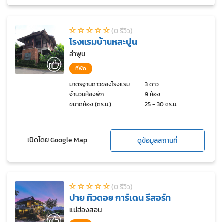
(0 รีวิว)
โรงแรมบ้านหละปูน
ลำพูน
ที่พัก
มาตรฐานดาวของโรงแรม
3 ดาว
จำนวนห้องพัก
9 ห้อง
ขนาดห้อง (ตร.ม.)
25 - 30 ตร.ม.
เปิดโดย Google Map
ดูข้อมูลสถานที่
(0 รีวิว)
ปาย ทิวดอย การ์เดน รีสอร์ท
แม่ฮ่องสอน