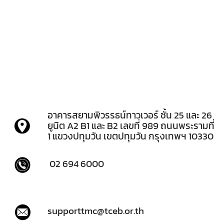
อาคารสยามพิวรรธน์ทาวเวอร์ ชั้น 25 และ 26
ยูนิต A2
B1 และ B2 เลขที่ 989 ถนนพระรามที่
1 แขวงปทุมวัน
เขตปทุมวัน กรุงเทพฯ 10330
02 694 6000
supporttmc@tceb.or.th