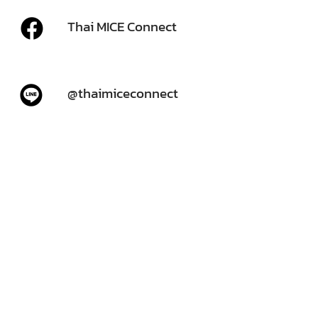
Thai MICE Connect
@thaimiceconnect