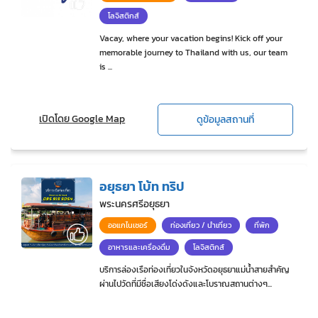
โลจิสติกส์
Vacay, where your vacation begins! Kick off your
memorable journey to Thailand with us, our team
is ...
เปิดโดย Google Map
ดูข้อมูลสถานที่
อยุธยา โบ้ท ทริป
พระนครศรีอยุธยา
ออแกไนเซอร์
ท่องเที่ยว / นำเที่ยว
ที่พัก
อาหารและเครื่องดื่ม
โลจิสติกส์
บริการล่องเรือท่องเที่ยวในจังหวัดอยุธยาแม่น้ำสายสำคัญ
ผ่านไปวัดที่มีชื่อเสียงโด่งดังและโบราณสถานต่างๆ...