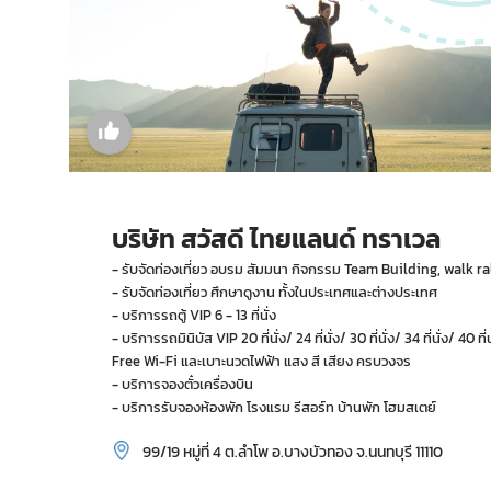
บริษัท สวัสดี ไทยแลนด์ ทราเวล
- รับจัดท่องเที่ยว อบรม สัมมนา กิจกรรม Team Building, walk ra
- รับจัดท่องเที่ยว ศึกษาดูงาน ทั้งในประเทศและต่างประเทศ
- บริการรถตู้ VIP 6 - 13 ที่นั่ง
- บริการรถมินิบัส VIP 20 ที่นั่ง/ 24 ที่นั่ง/ 30 ที่นั่ง/ 34 ที่นั่ง/ 40 
Free Wi-Fi และเบาะนวดไฟฟ้า แสง สี เสียง ครบวงจร
- บริการจองตั๋วเครื่องบิน
- บริการรับจองห้องพัก โรงแรม รีสอร์ท บ้านพัก โฮมสเตย์
99/19 หมู่ที่ 4 ต.ลำโพ อ.บางบัวทอง จ.นนทบุรี 11110