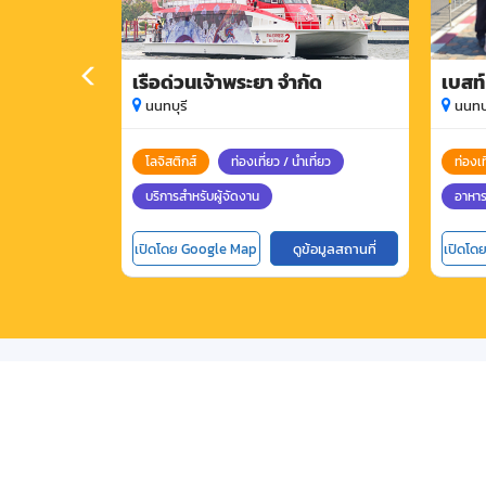
เรือด่วนเจ้าพระยา จำกัด
เบสท์
นนทบุรี
นนทบุ
โลจิสติกส์
ท่องเที่ยว / นำเที่ยว
ท่องเท
บริการสำหรับผู้จัดงาน
อาหาร
เปิดโดย Google Map
ดูข้อมูลสถานที่
เปิดโด