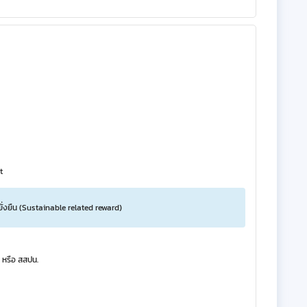
t
ยั่งยืน (Sustainable related reward)
 หรือ สสปน.