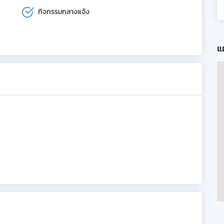
กิจกรรมกลางแจ้ง
แผ