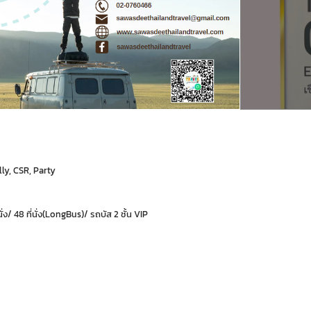
lly, CSR, Party
ที่นั่ง/ 48 ที่นั่ง(LongBus)/ รถบัส 2 ชั้น VIP