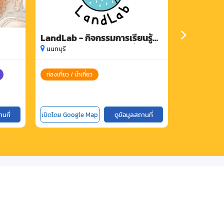
LandLab - กิจกรรมการเรียนรู้
เพนกวิ้น ท
สำหรับครอบครัว พาลูกเที่ยวใกล้
นนทบุรี
นนทบุรี
เมือง
ท่องเที่ยว / นำเที่ยว
ท่องเที่ยว / นำ
านที่
เปิดโดย Google Map
ดูข้อมูลสถานที่
เปิดโดย Goog