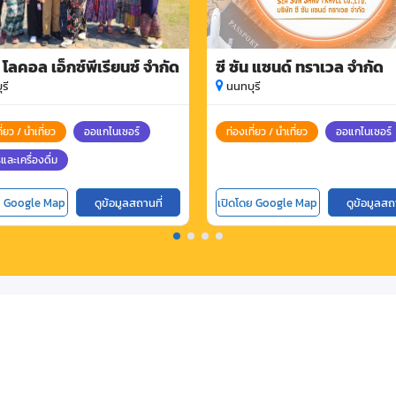
 โลคอล เอ็กซ์พีเรียนซ์ จำกัด
ซี ซัน แซนด์ ทราเวล จำกัด
รี
นนทบุรี
ี่ยว / นำเที่ยว
ออแกไนเซอร์
ท่องเที่ยว / นำเที่ยว
ออแกไนเซอร์
และเครื่องดื่ม
ย Google Map
ดูข้อมูลสถานที่
เปิดโดย Google Map
ดูข้อมูลสถ