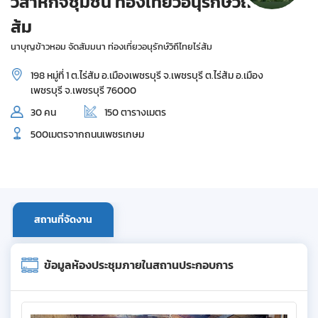
วิสาหกิจชุมชน ท่องเที่ยวอนุรักษ์วิถีไทยไร่
ส้ม
นาบุญข้าวหอม จัดสัมมนา ท่องเที่ยวอนุรักษ์วิถึไทยไร่ส้ม
198 หมู่ที่ 1 ต.ไร่สัม อ.เมืองเพชรบุรี จ.เพชรบุรี ต.ไร่ส้ม อ.เมือง
เพชรบุรี จ.เพชรบุรี 76000
30 คน
150 ตารางเมตร
500เมตรจากถนนเพชรเกษม
สถานที่จัดงาน
ข้อมูลห้องประชุมภายในสถานประกอบการ