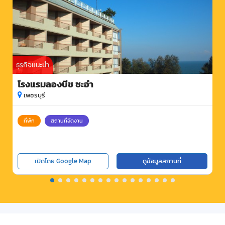
ธุรกิจแนะนำ
โรงแรมลองบีช ชะอำ
เพชรบุรี
ที่พัก
สถานที่จัดงาน
เปิดโดย Google Map
ดูข้อมูลสถานที่