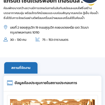
แกรนด์ เซ็นเตอร์พอยท์ เทอร์มินัล 21
ห้องพักขนาดกว้างขวางมีการตกแต่งภายในอันทันสมัยและแสงไฟซึ่งสร้าง
บรรยากาศอบอุ่น พร้อมโทรทัศน์จอแบนระบบช่องสัญญาณเคเบิล ตู้เย็น ห้องน้ำ
ซึ่งได้รับการจัดแต่งอย่างดีพร้อมเครื่องเป่าผมและเครื่องใช้ในห้องน้ำ
เลขที่ 2 ซอยสุขุมวิท 19 ถนนสุขุมวิท คลองเตยเหนือ เขต วัฒนา
กรุงเทพมหานคร 10110
30 - 130 คน
75 - 153 ตารางเมตร
สถานที่จัดงาน
ข้อมูลห้องประชุมภายในสถานประกอบการ