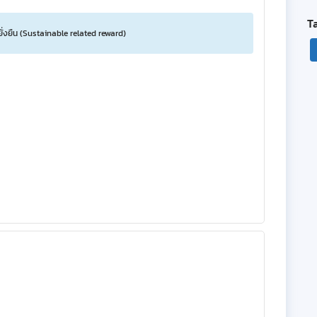
T
ยั่งยืน (Sustainable related reward)