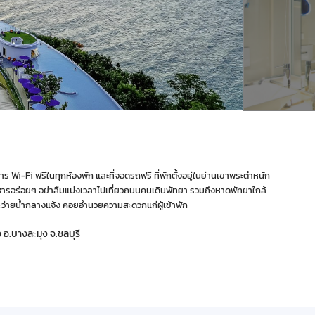
 Wi-Fi ฟรีในทุกห้องพัก และที่จอดรถฟรี ที่พักตั้งอยู่ในย่านเขาพระตำหนัก
านอาหารอร่อยๆ อย่าลืมแบ่งเวลาไปเที่ยวถนนคนเดินพัทยา รวมถึงหาดพัทยาใกล้
สระว่ายน้ำกลางแจ้ง คอยอำนวยความสะดวกแก่ผู้เข้าพัก
อ.บางละมุง จ.ชลบุรี