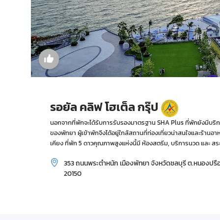
รอยัล คลิฟ โฮเต็ล กรุ๊ป
นอกจากที่พักจะได้รับการรับรองมาตรฐาน SHA Plus ที่พักยังมีบริการ
ของพัทยา ผู้เข้าพักจึงได้อยู่ใกล้สถานที่ท่องเที่ยวน่าสนใจและร้
เคียง ที่พัก 5 ดาวคุณภาพสูงแห่งนี้มี ห้องสตรีม, บริการนวด และ 
353 ถนนพระตำหนัก เมืองพัทยา จังหวัดชลบุรี ต.หนองปรือ 
20150