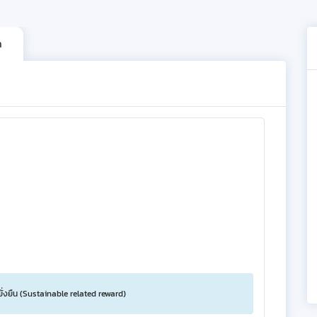
ก
ยั่งยืน (Sustainable related reward)