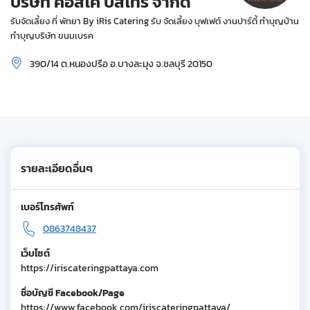
บริษัท คอสโค่ บิสโทร จำกัด
รับจัดเลี้ยง ที่ พัทยา By iRis Catering รับ จัดเลี้ยง บุฟเฟต์ งานปาร์ตี้ ทำบุญบ้าน
ทำบุญบริษัท ขนมเบรค
390/14 ต.หนองปรือ อ.บางละมุง จ.ชลบุรี 20150
รายละเอียดอื่นๆ
เบอร์โทรศัพท์
0863748437
เว็บไซต์
https://iriscateringpattaya.com
ชื่อบัญชี Facebook/Page
https://www.facebook.com/iriscateringpattaya/