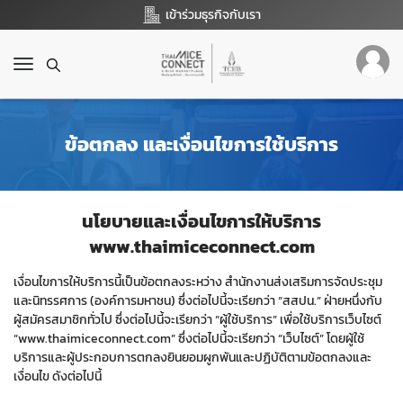
เข้าร่วมธุรกิจกับเรา
T
o
g
g
ข้อตกลง และเงื่อนไขการใช้บริการ
l
e
n
a
v
นโยบายและเงื่อนไขการให้บริการ
i
www.thaimiceconnect.com
g
a
เงื่อนไขการให้บริการนี้เป็นข้อตกลงระหว่าง สำนักงานส่งเสริมการจัดประชุม
t
และนิทรรศการ (องค์การมหาชน) ซึ่งต่อไปนี้จะเรียกว่า “สสปน.” ฝ่ายหนึ่งกับ
i
ผู้สมัครสมาชิกทั่วไป ซึ่งต่อไปนี้จะเรียกว่า “ผู้ใช้บริการ” เพื่อใช้บริการเว็บไซต์
o
“www.thaimiceconnect.com” ซึ่งต่อไปนี้จะเรียกว่า “เว็บไซต์” โดยผู้ใช้
n
บริการและผู้ประกอบการตกลงยินยอมผูกพันและปฏิบัติตามข้อตกลงและ
เงื่อนไข ดังต่อไปนี้