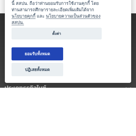
นี้ สสปน. ถือว่าท่านยอมรับการใช้งานคุกกี้ โดย
ท่านสามารถศึกษารายละเอียดเพิ่มเติมได้จาก
นโยบายคุกกี้
และ
นโยบายความเป็นส่วนตัวของ
สสปน.
ตั้งค่า
ยอมรับทั้งหมด
ปฎิเสธทั้งหมด
ประเภทธุรกิจไมซ์
โปรโมชัน & แคมเปญ
ไมซ์อัปเดต