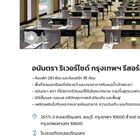
อนันตรา ริเวอร์ไซด์ กรุงเทพฯ รีสอร
- ห้องพัก 281 ห้อง และห้องสวีท 95 ห้อง
- พื้นที่สวนเขตร้อนที่เขียวขจี และบรรยากาศริมแม่น้ำเจ้าพระยา
- อนันตรา สปา ที่มีสปาทรีตเมนต์ให้เลือกมากมาย รวมทั้งสูตรเฉพา
- บีดีเอ็มเอส เวลเนส คลินิกสุขภาพเชิงป้องกัน และฟื้นฟู
- เพลิดเพลินไปกับหลากหลายห้องอาหาร ความบันเทิง และกิจกรรมที
257/1-3 ถนนเจริญนคร, ธนบุรี, กรุงเทพฯ 10600 สำเหร่ เข
กรุงเทพมหานคร 10600
โรงแรมติดถนนเจริญนคร