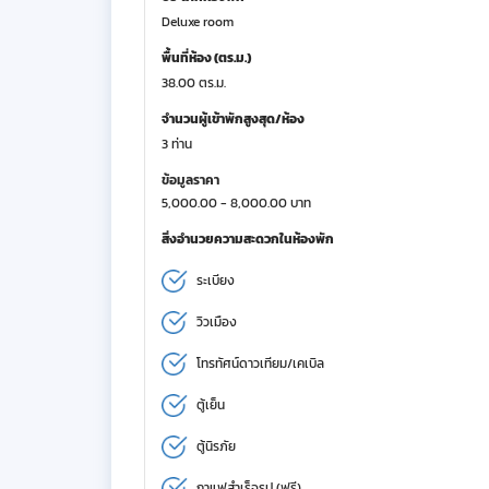
Deluxe room
พื้นที่ห้อง (ตร.ม.)
38.00 ตร.ม.
จำนวนผู้เข้าพักสูงสุด/ห้อง
3 ท่าน
ข้อมูลราคา
5,000.00 - 8,000.00 บาท
สิ่งอำนวยความสะดวกในห้องพัก
ระเบียง
วิวเมือง
โทรทัศน์ดาวเทียม/เคเบิล
ตู้เย็น
ตู้นิรภัย
กาแฟสำเร็จรูป (ฟรี)