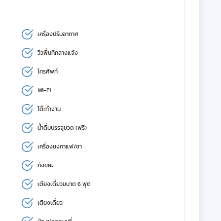
เครื่องปรับอากาศ
วิวพื้นที่กลางแจ้ง
โทรศัพท์
Wi-Fi
โต๊ะทำงาน
น้ำดื่มบรรจุขวด (ฟรี)
เครื่องชงกาแฟ/ชา
ถังขยะ
เตียงเดี่ยวขนาด 6 ฟุต
เตียงเดี่ยว