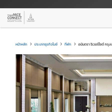
หน้าหลัก
ประเภทธุรกิจไมซ์
ที่พัก
อนันตรา ริเวอร์ไซด์ กรุง