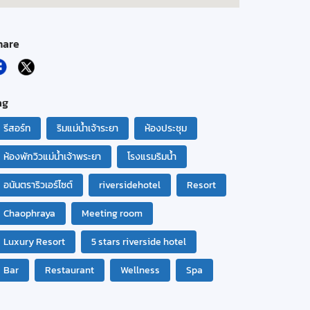
hare
ag
รีสอร์ท
ริมแม่น้ำเจ้าระยา
ห้องประชุม
ห้องพักวิวแม่น้ำเจ้าพระยา
โรงแรมริมน้ำ
อนันตราริวเอร์ไซต์
riversidehotel
Resort
Chaophraya
Meeting room
Luxury Resort
5 stars riverside hotel
Bar
Restaurant
Wellness
Spa