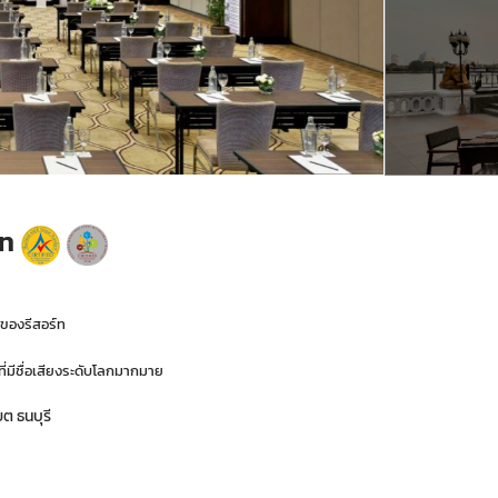
์ท
ะของรีสอร์ท
่มีชื่อเสียงระดับโลกมากมาย
ต ธนบุรี