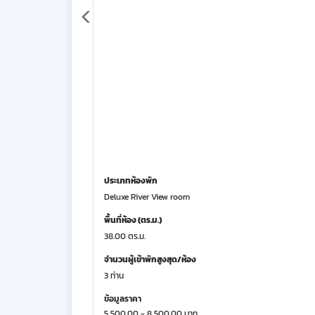
ประเภทห้องพัก
Deluxe River View room
พื้นที่ห้อง (ตร.ม.)
38.00 ตร.ม.
จำนวนผู้เข้าพักสูงสุด/ห้อง
3 ท่าน
ข้อมูลราคา
5,500.00 - 8,500.00 บาท