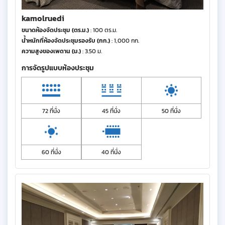
kamolruedi
ขนาดห้องจัดประชุม (ตร.ม.)
: 100 ตร.ม.
น้ำหนักที่ห้องจัดประชุมรองรับ (กก.)
: 1,000 กก.
ความสูงของเพดาน (ม.)
: 3.50 ม.
การจัดรูปแบบห้องประชุม
72 ที่นั่ง
45 ที่นั่ง
50 ที่นั่ง
60 ที่นั่ง
40 ที่นั่ง