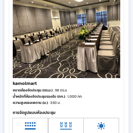
kamolmart
ขนาดห้องจัดประชุม (ตร.ม.)
: 98 ตร.ม.
น้ำหนักที่ห้องจัดประชุมรองรับ (กก.)
: 1,000 กก.
ความสูงของเพดาน (ม.)
: 3.50 ม.
การจัดรูปแบบห้องประชุม