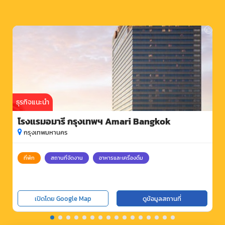
ธุรกิจแนะนำ
โรงแรมอมารี กรุงเทพฯ Amari Bangkok
กรุงเทพมหานคร
ที่พัก
สถานที่จัดงาน
อาหารและเครื่องดื่ม
เปิดโดย Google Map
ดูข้อมูลสถานที่