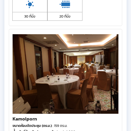
30 ที่นั่ง
20 ที่นั่ง
Kamolporn
ขนาดห้องจัดประชุม (ตร.ม.)
: 159 ตร.ม.