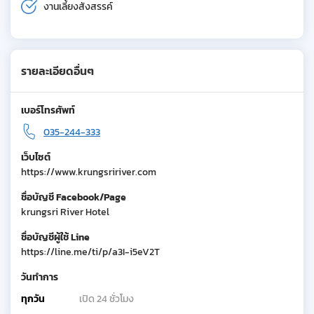
งานเลี้ยงสังสรรค์
รายละเอียดอื่นๆ
เบอร์โทรศัพท์
035-244-333
เว็บไซต์
https://www.krungsririver.com
ชื่อบัญชี Facebook/Page
krungsri River Hotel
ชื่อบัญชีผู้ใช้ Line
https://line.me/ti/p/a3I-i5eV2T
วันทำการ
ทุกวัน
เปิด 24 ชั่วโมง