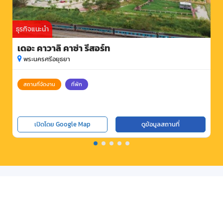
ธุรกิจแนะนำ
เดอะ คาวาลิ คาซ่า รีสอร์ท
พระนครศรีอยุธยา
สถานที่จัดงาน
ที่พัก
เปิดโดย Google Map
ดูข้อมูลสถานที่