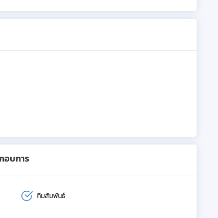
ะกอบการ
ทีมสัมพันธ์