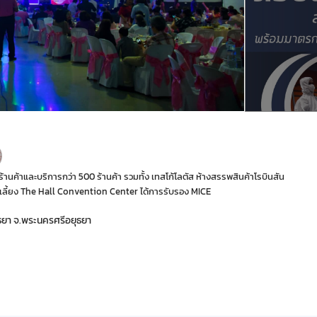
ร้านค้าและบริการกว่า 500 ร้านค้า รวมทั้ง เทสโก้โลตัส ห้างสรรพสินค้าโรบินสัน
ัดเลี้ยง The Hall Convention Center ได้การรับรอง MICE
ธยา จ.พระนครศรีอยุธยา