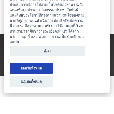
ประสบการณ์การใช้งานเว็บไซต์ของท่านรวมถึง
เสนอข้อมูลข่าวสาร กิจกรรม ประชาสัมพันธ์
และสิทธิประโยชน์ที่ตรงตามความสนใจของคุณ
มากที่สุด หากคุณดำเนินการต่อหรือปิดข้อความ
นี้ สสปน. ถือว่าท่านยอมรับการใช้งานคุกกี้ โดย
ท่านสามารถศึกษารายละเอียดเพิ่มเติมได้จาก
นโยบายคุกกี้
และ
นโยบายความเป็นส่วนตัวของ
สสปน.
ตั้งค่า
ยอมรับทั้งหมด
ปฎิเสธทั้งหมด
ขอใบเสนอราคา
ประเภทธุรกิจไมซ์
โปรโมชัน & แคมเปญ