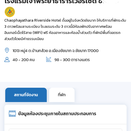
โรงแรมเจ้าพระยาธาราริเวอร์ไซด์ ชัยนาท
Chaophayathara Riverside Hotel ตั้งอยู่ในจังหวัดชัยนาท ให้บริการที่พักระดับ
3 ดาวพร้อมลานระเบียง โรงแรมระดับ 3 ดาวนี้มีห้องพักปรับอากาศพร้อม
อินเทอร์เน็ตไร้สาย (WiFi) ฟรี ห้องอาหารและห้องน้ำส่วนตัว ที่พักมีพื้นที่จอดรถ
ส่วนตัวโดยมีค่าธรรมเนียม
1013 หมู่4 ต.บ้านกล้วย อ.เมืองชัยนาท จ.ชัยนาท 17000
40 - 200 คน
98 - 300 ตารางเมตร
สถานที่จัดงาน
ที่พัก
ข้อมูลห้องประชุมภายในสถานประกอบการ