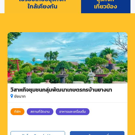
ใกล้เคียงกัน
เกี่ยวข้อง
วิสาหกิจชุมชนกลุ่มพัฒนาเกษตรกรบ้านยางนา
ชัยนาท
ที่พัก
สถานที่จัดงาน
อาหารและเครื่องดื่ม