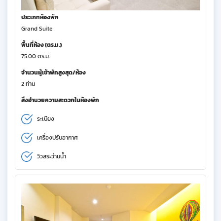
ประเภทห้องพัก
Grand Suite
พื้นที่ห้อง (ตร.ม.)
75.00 ตร.ม.
จำนวนผู้เข้าพักสูงสุด/ห้อง
2 ท่าน
สิ่งอำนวยความสะดวกในห้องพัก
ระเบียง
เครื่องปรับอากาศ
วิวสระว่านน้ำ