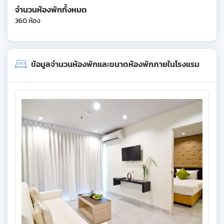
จำนวนห้องพักทั้งหมด
360 ห้อง
ข้อมูลจำนวนห้องพักและขนาดห้องพักภายในโรงแรม