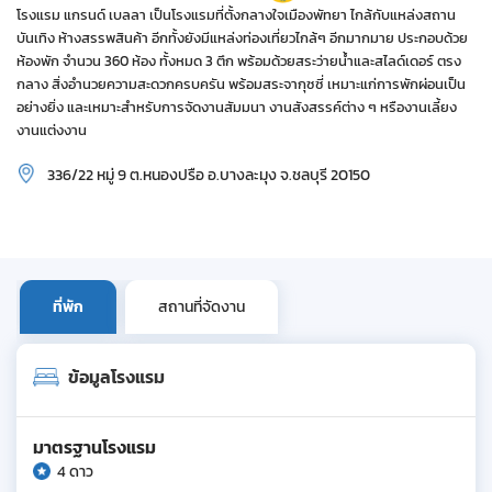
โรงแรม แกรนด์ เบลลา เป็นโรงแรมที่ตั้งกลางใจเมืองพัทยา ไกล้กับแหล่งสถาน
บันเทิง ห้างสรรพสินค้า อีกทั้งยังมีแหล่งท่องเที่ยวไกล้ๆ อีกมากมาย ประกอบด้วย
ห้องพัก จำนวน 360 ห้อง ทั้งหมด 3 ตึก พร้อมด้วยสระว่ายน้ำและสไลด์เดอร์ ตรง
กลาง สิ่งอำนวยความสะดวกครบครัน พร้อมสระจากุซซี่ เหมาะแก่การพักผ่อนเป็น
อย่างยิ่ง และเหมาะสำหรับการจัดงานสัมมนา งานสังสรรค์ต่าง ๆ หรืองานเลี้ยง
งานแต่งงาน
336/22 หมู่ 9 ต.หนองปรือ อ.บางละมุง จ.ชลบุรี 20150
ที่พัก
สถานที่จัดงาน
ข้อมูลโรงแรม
มาตรฐานโรงแรม
4 ดาว