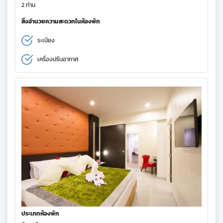
2 ท่าน
สิ่งอำนวยความสะดวกในห้องพัก
ระเบียง
เครื่องปรับอากาศ
ประเภทห้องพัก