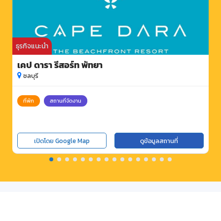
ธุรกิจแนะนำ
เคป ดารา รีสอร์ท พัทยา
ชลบุรี
ที่พัก
สถานที่จัดงาน
เปิดโดย Google Map
ดูข้อมูลสถานที่