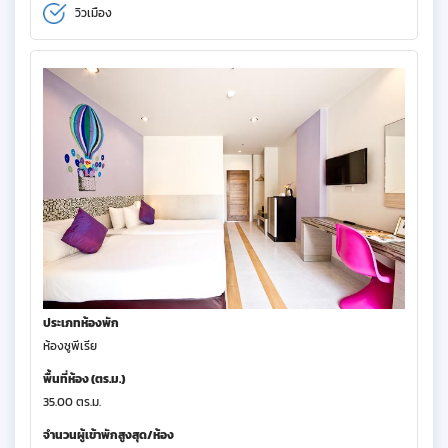
วิวเมือง
ประเภทห้องพัก
ห้องซูพีเรีย
พื้นที่ห้อง (ตร.ม.)
35.00 ตร.ม.
จำนวนผู้เข้าพักสูงสุด/ห้อง