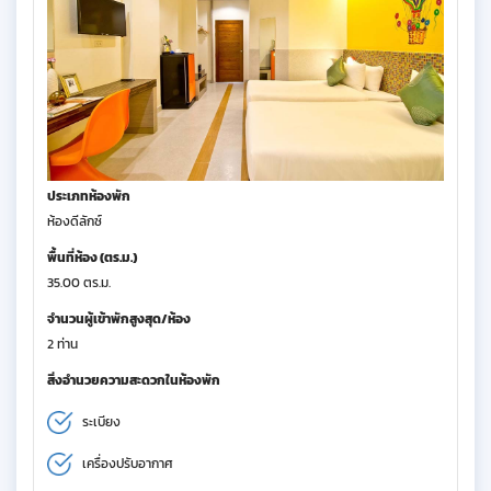
ประเภทห้องพัก
ห้องดีลักซ์
พื้นที่ห้อง (ตร.ม.)
35.00 ตร.ม.
จำนวนผู้เข้าพักสูงสุด/ห้อง
2 ท่าน
สิ่งอำนวยความสะดวกในห้องพัก
ระเบียง
เครื่องปรับอากาศ