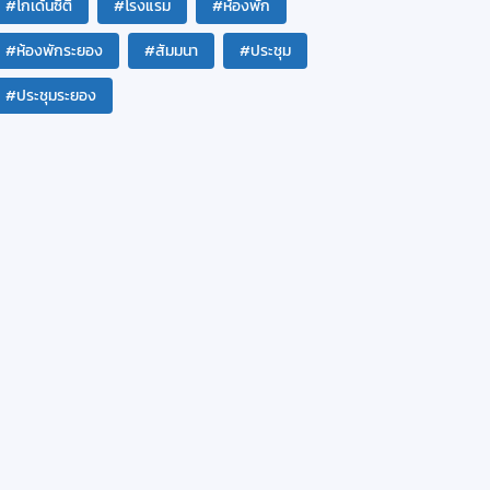
#โกเด้นซิตี้
#โรงแรม
#ห้องพัก
#ห้องพักระยอง
#สัมมนา
#ประชุม
#ประชุมระยอง