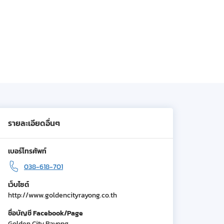
รายละเอียดอื่นๆ
เบอร์โทรศัพท์
038-618-701
เว็บไซต์
http://www.goldencityrayong.co.th
ชื่อบัญชี Facebook/Page
Golden City Rayong