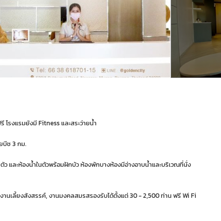
รี โรงแรมยังมี Fitness และสระว่ายน้ำ
ยบีช 3 กม.
นตัว และห้องน้ำในตัวพร้อมฝักบัว ห้องพักบางห้องมีอ่างอาบน้ำและบริเวณที่นั่ง
านเลี้ยงสังสรรค์, งานมงคลสมรสรองรับได้ตั้งแต่ 30 - 2,500 ท่าน ฟรี Wi Fi