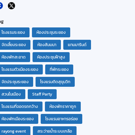
ag
โรงแรมระยอง
ห้องประชุมระยอง
จัดเลี้ยงระยอง
ห้องสัมมนา
แทมมารินด์
ห้องพักสะอาด
ห้องประชุมฝ้าสูง
โรงแรมตัวเมืองระยอง
ที่พักระยอง
จัดประชุมระยอง
โรงแรมติดสุขุมวิท
สวนในเมือง
Staff Party
โรงแรมที่จอดรถกว้าง
ห้องพักราคาถูก
ห้องพักเมืองระยอง
โรงแรมอาหารอร่อย
rayong event
สระว่ายน้ำระบบเกลือ