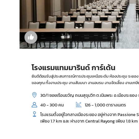
โรงแรมแทมมารินด์ การ์เด้น
ยินดีต้อนรับสู่ประสบการณ์การประชุมเหนือระดับ ห้องประชุม ระยอ
ของคุณ ทั้งงานประชุม งานสัมมนา งานอบรม งานจัดเลี้ยง งานเก
30/1 ซอยเรือนขวัญ ถนนสุขุมวิท ต.เนินพระ อ.เมืองระยอง
40 - 300 คน
126 - 1,000 ตารางเมตร
โรงแรมตั้งอยู่ใจกลางเมืองระยอง อยู่ห่างจาก Passione
เพียง 1.7 km และ ห่างจาก Central Rayong เพียง 1.8 km