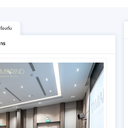
ื่องดื่ม
การ