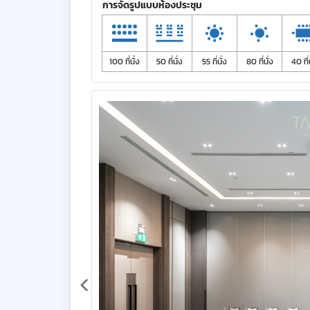
การจัดรูปแบบห้องประชุม
100 ที่นั่ง
50 ที่นั่ง
55 ที่นั่ง
80 ที่นั่ง
40 ที่น