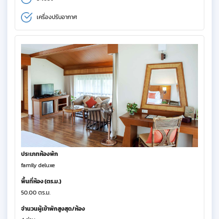
เครื่องปรับอากาศ
ประเภทห้องพัก
family deluxe
พื้นที่ห้อง (ตร.ม.)
50.00 ตร.ม.
จำนวนผู้เข้าพักสูงสุด/ห้อง