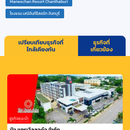
Maneechan Resort Chanthaburi
โรงแรม มณีจันท์รีสอร์ท จันทบุรี
เปรียบเทียบธุรกิจที่
ธุรกิจที่
ใกล้เคียงกัน
เกี่ยวข้อง
ธุรกิจแนะนำ
นิว แทรเวิลลอด์จ จำกัด