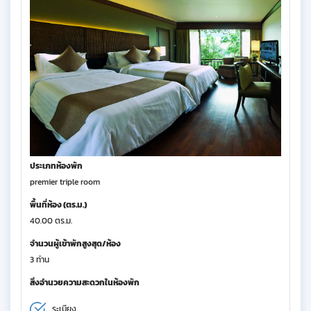
ประเภทห้องพัก
premier triple room
พื้นที่ห้อง (ตร.ม.)
40.00 ตร.ม.
จำนวนผู้เข้าพักสูงสุด/ห้อง
3 ท่าน
สิ่งอำนวยความสะดวกในห้องพัก
ระเบียง