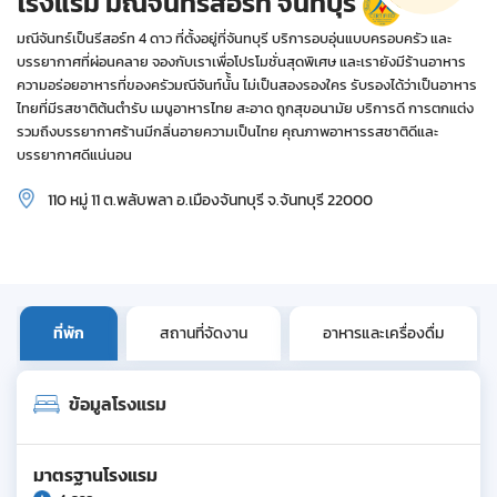
โรงแรม มณีจันท์รีสอร์ท จันทบุรี
มณีจันทร์เป็นรีสอร์ท 4 ดาว ที่ตั้งอยู่ที่จันทบุรี บริการอบอุ่นแบบครอบครัว และ
บรรยากาศที่ผ่อนคลาย จองกับเราเพื่อโปรโมชั่นสุดพิเศษ และเรายังมีร้านอาหาร
ความอร่อยอาหารที่ของครัวมณีจันท์นั้้น ไม่เป็นสองรองใคร รับรองได้ว่าเป็นอาหาร
ไทยที่มีรสชาติต้นตำรับ เมนูอาหารไทย สะอาด ถูกสุขอนามัย บริการดี การตกแต่ง
รวมถึงบรรยากาศร้านมีกลิ่นอายความเป็นไทย คุณภาพอาหารรสชาติดีและ
บรรยากาศดีแน่นอน
110 หมู่ 11 ต.พลับพลา อ.เมืองจันทบุรี จ.จันทบุรี 22000
ที่พัก
สถานที่จัดงาน
อาหารและเครื่องดื่ม
ข้อมูลโรงแรม
มาตรฐานโรงแรม