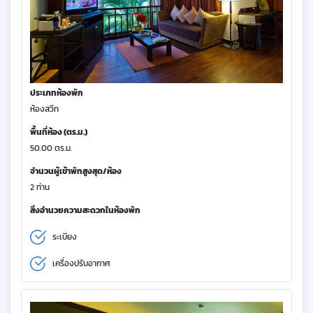
ประเภทห้องพัก
ห้องสวีท
พื้นที่ห้อง (ตร.ม.)
50.00 ตร.ม.
จำนวนผู้เข้าพักสูงสุด/ห้อง
2 ท่าน
สิ่งอำนวยความสะดวกในห้องพัก
ระเบียง
เครื่องปรับอากาศ