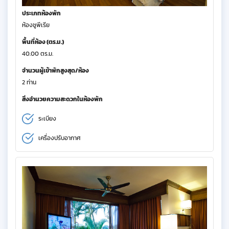
ประเภทห้องพัก
ห้องซูพีเรีย
พื้นที่ห้อง (ตร.ม.)
40.00 ตร.ม.
จำนวนผู้เข้าพักสูงสุด/ห้อง
2 ท่าน
สิ่งอำนวยความสะดวกในห้องพัก
ระเบียง
เครื่องปรับอากาศ