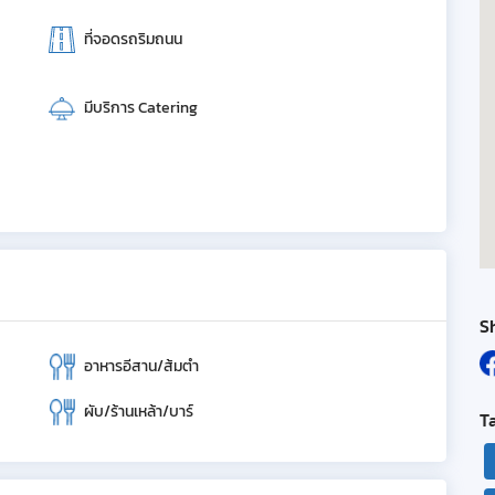
ที่จอดรถริมถนน
มีบริการ Catering
S
อาหารอีสาน/ส้มตำ
ผับ/ร้านเหล้า/บาร์
T