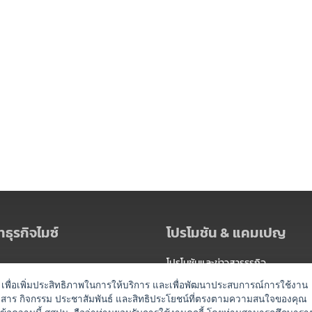
ธุรกิจไมซ์
โปรโมชัน & แคมเปญ
โปรโมชันและข่าวสารธุรกิจ
ัดงาน
แพ็กเกจ
es) เพื่อเพิ่มประสิทธิภาพในการให้บริการ และเพื่อพัฒนาประสบการณ์การใช้งาน
าวสาร กิจกรรม ประชาสัมพันธ์ และสิทธิประโยชน์ที่ตรงตามความสนใจของคุณ
 / นำเที่ยว
แคมเปญ