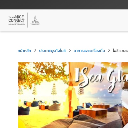
หน้าหลัก
ประเภทธุรกิจไมซ์
อาหารและเครื่องดื่ม
ไอซี แกลม