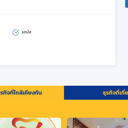
รถบัส
รกิจที่ใกล้เคียงกัน
ธุรกิจที่เกี