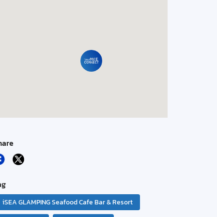
hare
ag
iSEA GLAMPING Seafood Cafe Bar & Resort