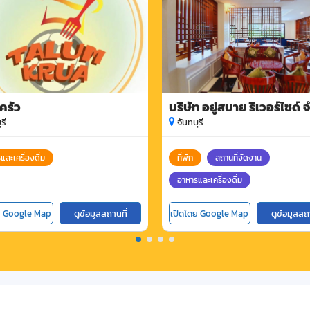
ครัว
บริษัท อยู่สบาย ริเวอร์ไซด์ 
รี
จันทบุรี
และเครื่องดื่ม
ที่พัก
สถานที่จัดงาน
อาหารและเครื่องดื่ม
ย Google Map
ดูข้อมูลสถานที่
เปิดโดย Google Map
ดูข้อมูลสถ