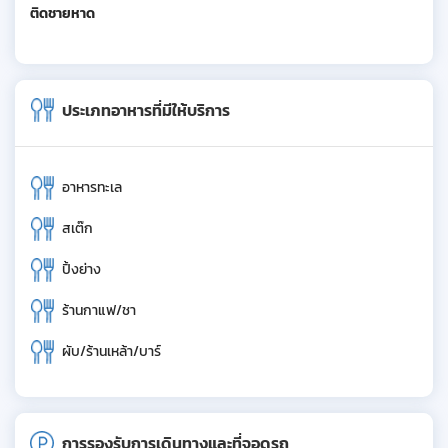
ติดชายหาด
ประเภทอาหารที่มีให้บริการ
อาหารทะเล
สเต๊ก
ปิ้งย่าง
ร้านกาแฟ/ชา
ผับ/ร้านเหล้า/บาร์
การรองรับการเดินทางและที่จอดรถ