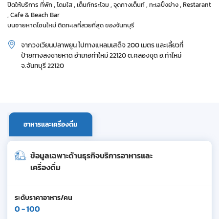
ปิดให้บริการ ที่พัก , โดมใส , เต็นท์กระโจม , จุดกางเต็นท์ , ทะเลปิ้งย่าง , Restarant
, Cafe & Beach Bar
บนชายหาดโซนใหม่ ติดทะเลที่สวยที่สุด ของจันทบุรี
จากวงเวียนปลาพยูน ไปทางแหลมเสด็จ 200 เมตร และเลี้ยวที่
ป้ายทางลงชายหาด อำเภอท่าใหม่ 22120 ต.คลองขุด อ.ท่าใหม่
จ.จันทบุรี 22120
อาหารและเครื่องดื่ม
ข้อมูลเฉพาะด้านธุรกิจบริการอาหารและ
เครื่องดื่ม
ระดับราคาอาหาร/คน
0 - 100