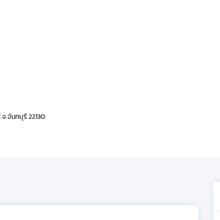
 จ.จันทบุรี 22130