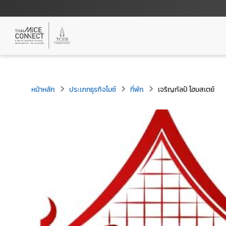
หน้าหลัก
ประเภทธุรกิจไมซ์
ที่พัก
เจริญกัลป์ โฮมสเตย์