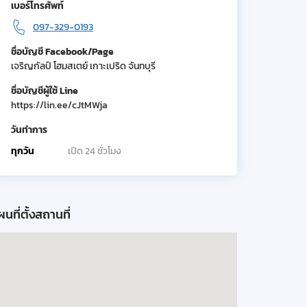
เบอร์โทรศัพท์
097-329-0193
ชื่อบัญชี Facebook/Page
เจริญกัลป์ โฮมสเตย์ เกาะเปริด จันทบุรี
ชื่อบัญชีผู้ใช้ Line
https://lin.ee/cJtMWja
วันทำการ
ทุกวัน
เปิด 24 ชั่วโมง
นที่ตั้งสถานที่