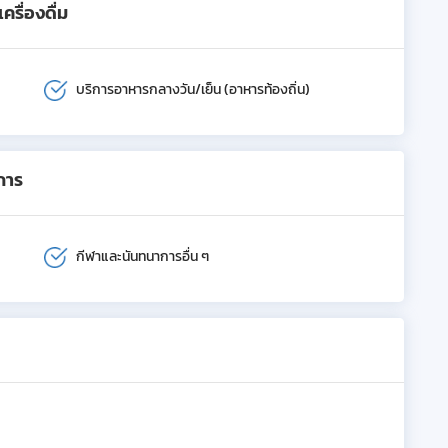
รื่องดื่ม
บริการอาหารกลางวัน/เย็น (อาหารท้องถิ่น)
การ
กีฬาและนันทนาการอื่น ๆ