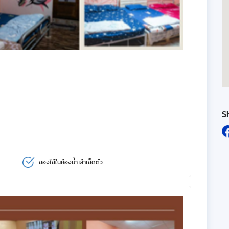
S
ของใช้ในห้องน้ำ ผ้าเช็ดตัว