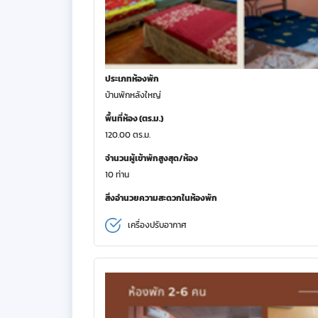
ประเภทห้องพัก
บ้านพักหลังใหญ่
พื้นที่ห้อง (ตร.ม.)
120.00 ตร.ม.
จำนวนผู้เข้าพักสูงสุด/ห้อง
10 ท่าน
สิ่งอำนวยความสะดวกในห้องพัก
เครื่องปรับอากาศ