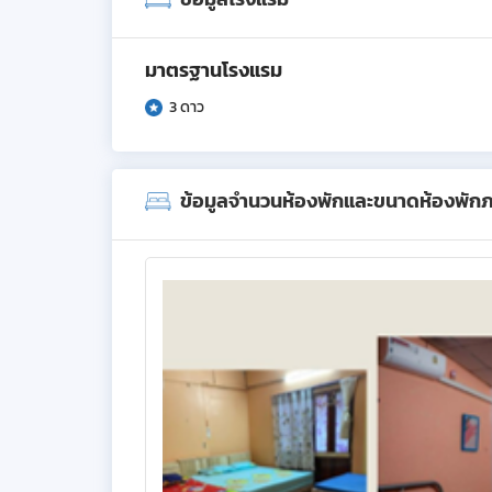
มาตรฐานโรงแรม
3 ดาว
ข้อมูลจำนวนห้องพักและขนาดห้องพัก