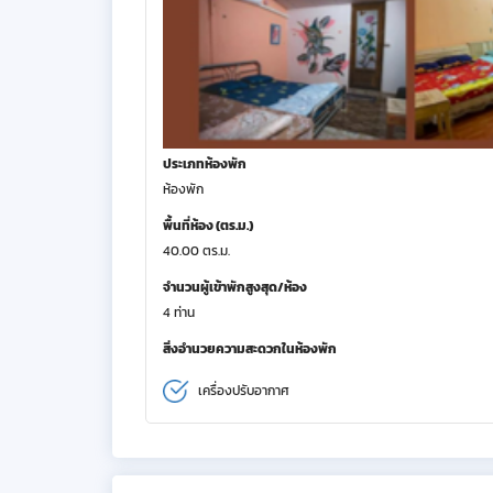
ประเภทห้องพัก
ห้องพัก
พื้นที่ห้อง (ตร.ม.)
40.00 ตร.ม.
จำนวนผู้เข้าพักสูงสุด/ห้อง
4 ท่าน
สิ่งอำนวยความสะดวกในห้องพัก
เครื่องปรับอากาศ