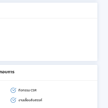
ะกอบการ
กิจกรรม CSR
งานเลี้ยงสังสรรค์