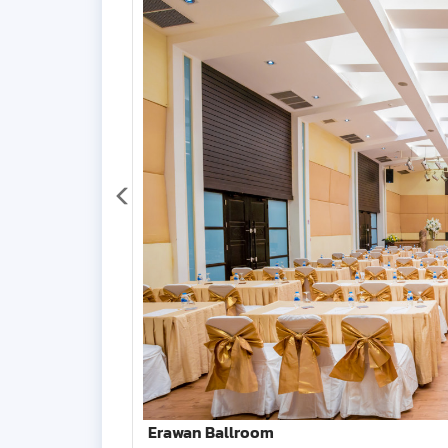
Erawan Ballroom