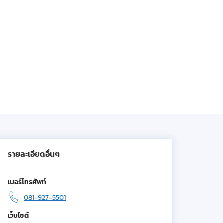
รายละเอียดอื่นๆ
เบอร์โทรศัพท์
081-927-5501
เว็บไซต์