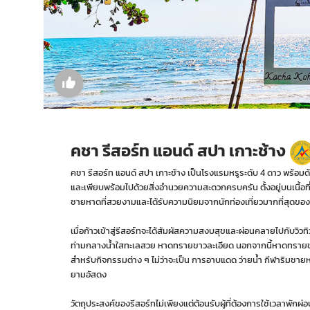
คชา รีสอร์ท แอนด์ สปา เกาะช้าง
คชา รีสอร์ท แอนด์ สปา เกาะช้าง เป็นโรงแรมหรูระดับ 4 ดาว พร้
และเพียบพร้อมไปด้วยสิ่งอำนวยความสะดวกครบครัน ตั้งอยู่บนเนื้อที
ชายหาดที่สวยงามและได้รับความนิยมจากนักท่องเที่ยวมากที่สุดของ
เมื่อก้าวเข้าสู่รีสอร์ทจะได้สัมผัสความสงบสุขและผ่อนคลายไปกับวิวทิ
ท่ามกลางน้ำใสทะเลสวย หาดทรายขาวละเอียด นอกจากนี้หาดทรายของ
สำหรับกิจกรรมต่าง ๆ ไม่ว่าจะเป็น การอาบแดด ว่ายน้ำ กีฬาริมช
ยามอัสดง
วัตถุประสงค์ของรีสอร์ทไม่เพียงแต่ต้อนรับผู้ที่ต้องการใช้เวลาพักผ่