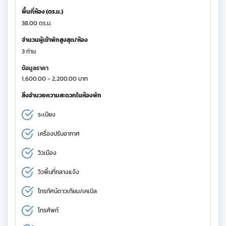
พื้นที่ห้อง (ตร.ม.)
38.00 ตร.ม.
จำนวนผู้เข้าพักสูงสุด/ห้อง
3 ท่าน
ข้อมูลราคา
1,600.00 - 2,200.00 บาท
สิ่งอำนวยความสะดวกในห้องพัก
ระเบียง
เครื่องปรับอากาศ
วิวเมือง
วิวพื้นที่กลางแจ้ง
โทรทัศน์ดาวเทียม/เคเบิล
โทรศัพท์