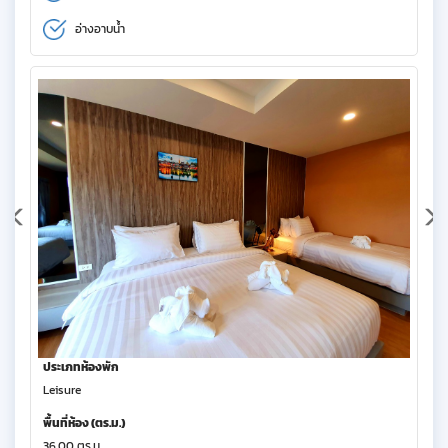
อ่างอาบน้ำ
ประเภทห้องพัก
Leisure
พื้นที่ห้อง (ตร.ม.)
36.00 ตร.ม.