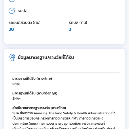
รถบัส
รถยนต์ส่วนตัว (คัน)
รถบัส (คัน)
30
3
ข้อมูลมาตรฐาน/รางวัลที่ได้รับ
มาตรฐานที่ได้รับ (ภาษาไทย)
SHA+
มาตรฐานที่ได้รับ (ภาษาอังกฤษ)
SHA+
คำอธิบายมาตราฐานรางวัล (ภาษาไทย)
SHA ย่อมาจาก Amazing Thailand Safety & Health Administration ซึ่ง
เป็นโครงการของกระทรวงการท่องเที่ยวและกีฬา, การท่องเที่ยวแห่ง
ประเทศไทย (ททท.), กระทรวงสาธารณสุข, รวมถึงภาครัฐและเอกชนที่
เกี่ยวข้องด้านการท่องเที่ยว เพื่อเตรียมความพร้อมสำหรับการท่องเที่ยวในรูป