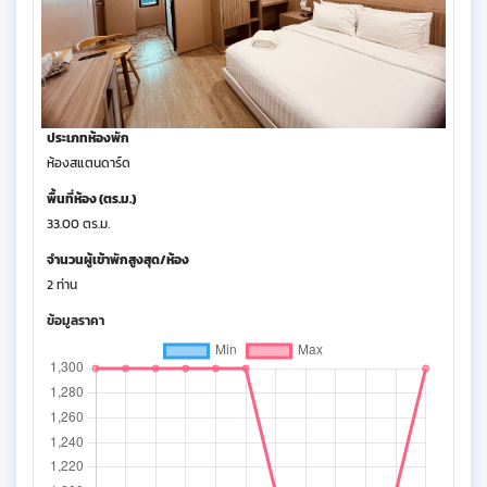
ประเภทห้องพัก
ห้องสแตนดาร์ด
พื้นที่ห้อง (ตร.ม.)
33.00 ตร.ม.
จำนวนผู้เข้าพักสูงสุด/ห้อง
2 ท่าน
ข้อมูลราคา