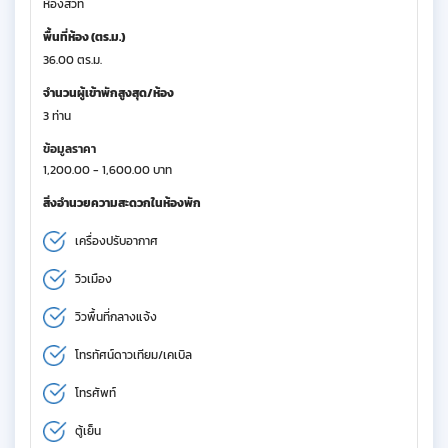
ห้องสวีท
พื้นที่ห้อง (ตร.ม.)
36.00 ตร.ม.
จำนวนผู้เข้าพักสูงสุด/ห้อง
3 ท่าน
ข้อมูลราคา
1,200.00 - 1,600.00 บาท
สิ่งอำนวยความสะดวกในห้องพัก
เครื่องปรับอากาศ
วิวเมือง
วิวพื้นที่กลางแจ้ง
โทรทัศน์ดาวเทียม/เคเบิล
โทรศัพท์
ตู้เย็น