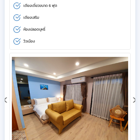
เตียงเดี่ยวขนาด 6 ฟุต
เตียงเสริม
ห้องปลอดบุหรี่
วิวเมือง