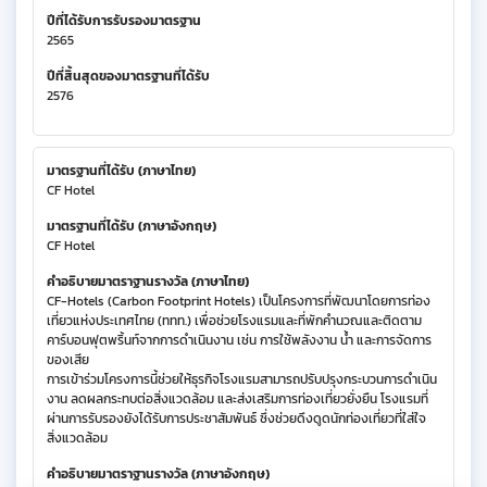
ปีที่ได้รับการรับรองมาตรฐาน
2565
ปีที่สิ้นสุดของมาตรฐานที่ได้รับ
2576
มาตรฐานที่ได้รับ (ภาษาไทย)
CF Hotel
มาตรฐานที่ได้รับ (ภาษาอังกฤษ)
CF Hotel
คำอธิบายมาตราฐานรางวัล (ภาษาไทย)
CF-Hotels (Carbon Footprint Hotels) เป็นโครงการที่พัฒนาโดยการท่อง
เที่ยวแห่งประเทศไทย (ททท.) เพื่อช่วยโรงแรมและที่พักคำนวณและติดตาม
คาร์บอนฟุตพริ้นท์จากการดำเนินงาน เช่น การใช้พลังงาน น้ำ และการจัดการ
ของเสีย
การเข้าร่วมโครงการนี้ช่วยให้ธุรกิจโรงแรมสามารถปรับปรุงกระบวนการดำเนิน
งาน ลดผลกระทบต่อสิ่งแวดล้อม และส่งเสริมการท่องเที่ยวยั่งยืน โรงแรมที่
ผ่านการรับรองยังได้รับการประชาสัมพันธ์ ซึ่งช่วยดึงดูดนักท่องเที่ยวที่ใส่ใจ
สิ่งแวดล้อม
คำอธิบายมาตราฐานรางวัล (ภาษาอังกฤษ)