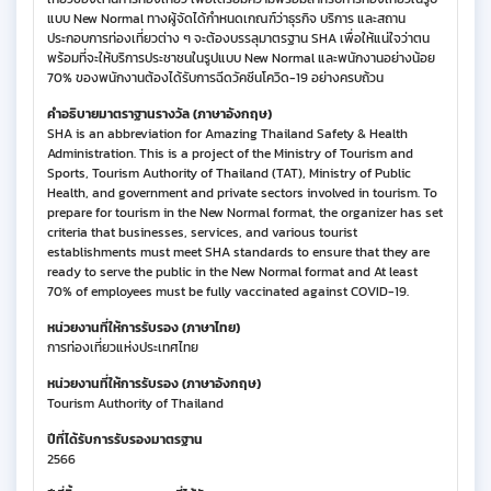
แบบ New Normal ทางผู้จัดได้กำหนดเกณฑ์ว่าธุรกิจ บริการ และสถาน
ประกอบการท่องเที่ยวต่าง ๆ จะต้องบรรลุมาตรฐาน SHA เพื่อให้แน่ใจว่าตน
พร้อมที่จะให้บริการประชาชนในรูปแบบ New Normal และพนักงานอย่างน้อย
70% ของพนักงานต้องได้รับการฉีดวัคซีนโควิด-19 อย่างครบถ้วน
คำอธิบายมาตราฐานรางวัล (ภาษาอังกฤษ)
SHA is an abbreviation for Amazing Thailand Safety & Health
Administration. This is a project of the Ministry of Tourism and
Sports, Tourism Authority of Thailand (TAT), Ministry of Public
Health, and government and private sectors involved in tourism. To
prepare for tourism in the New Normal format, the organizer has set
criteria that businesses, services, and various tourist
establishments must meet SHA standards to ensure that they are
ready to serve the public in the New Normal format and At least
70% of employees must be fully vaccinated against COVID-19.
หน่วยงานที่ให้การรับรอง (ภาษาไทย)
การท่องเที่ยวแห่งประเทศไทย
หน่วยงานที่ให้การรับรอง (ภาษาอังกฤษ)
Tourism Authority of Thailand
ปีที่ได้รับการรับรองมาตรฐาน
2566