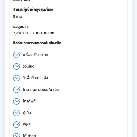
จำนวนผู้เข้าพักสูงสุด/ห้อง
5 ท่าน
ข้อมูลราคา
2,200.00 - 3,000.00 บาท
สิ่งอำนวยความสะดวกในห้องพัก
เครื่องปรับอากาศ
วิวเมือง
วิวพื้นที่กลางแจ้ง
โทรทัศน์ดาวเทียม/เคเบิล
โทรศัพท์
ตู้เย็น
Wi-Fi
โต๊ะทำงาน