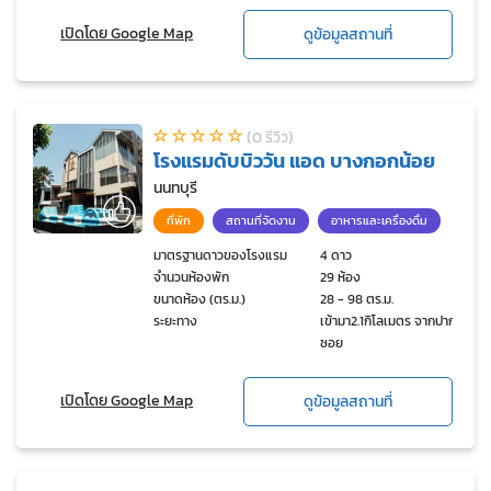
เปิดโดย Google Map
ดูข้อมูลสถานที่
(0 รีวิว)
โรงแรมดับบิววัน แอด บางกอกน้อย
นนทบุรี
ที่พัก
สถานที่จัดงาน
อาหารและเครื่องดื่ม
มาตรฐานดาวของโรงแรม
4 ดาว
จำนวนห้องพัก
29 ห้อง
ขนาดห้อง (ตร.ม.)
28 - 98 ตร.ม.
ระยะทาง
เข้ามา2.1กิโลเมตร จากปาก
ซอย
เปิดโดย Google Map
ดูข้อมูลสถานที่