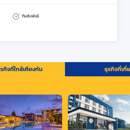
ทีมสัมพันธ์
รกิจที่ใกล้เคียงกัน
ธุรกิจที่เกี