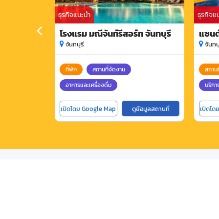
ธุรกิจแนะนำ
ธุรกิจแ
โรงแรม มณีจันท์รีสอร์ท จันทบุรี
แซนด์
จันทบุรี
จันทบุ
ที่พัก
สถานที่จัดงาน
สถานท
อาหารและเครื่องดื่ม
บริกา
เปิดโดย Google Map
ดูข้อมูลสถานที่
เปิดโด