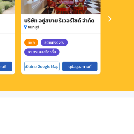
บริษัท อยู่สบาย ริเวอร์ไซด์ จำกัด
โรงแรม นิวด
จันทบุรี
จันทบุรี
ที่พัก
สถานที่จัดงาน
สถานที่จัดงาน
อาหารและเครื่องดื่ม
านที่
เปิดโดย Google Map
ดูข้อมูลสถานที่
เปิดโดย Goog