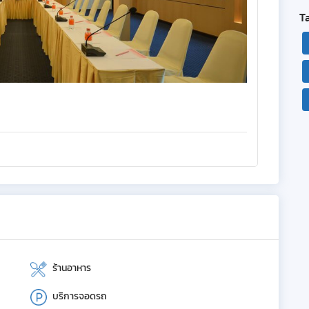
T
ร้านอาหาร
บริการจอดรถ