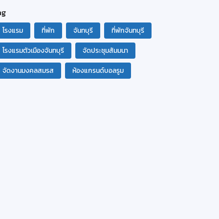
ag
โรงแรม
ที่พัก
จันทบุรี
ที่พักจันทบุรี
โรงแรมตัวเมืองจันทบุรี
จัดประชุมสัมมนา
จัดงานมงคลสมรส
ห้องแกรนด์บอลรูม