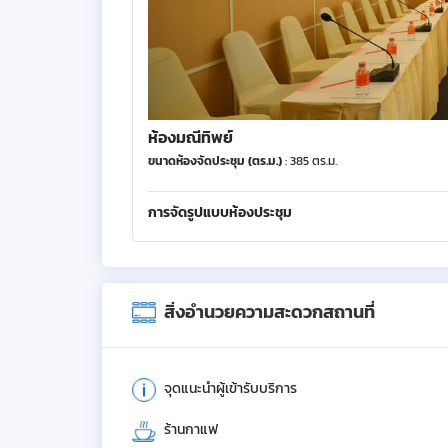
ห้องมณีทิพย์
ขนาดห้องจัดประชุม (ตร.ม.)
: 385 ตร.ม.
การจัดรูปแบบห้องประชุม
สิ่งอำนวยความสะดวกสถานที่
จุดแนะนำผู้เข้ารับบริการ
ร้านกาแฟ