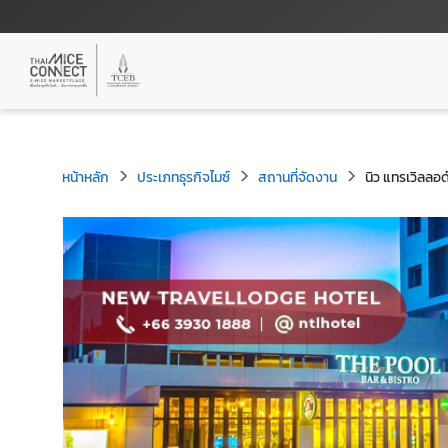
หน้าหลัก
ประเภทธุรกิจไมซ์
สถานที่จัดงาน
นิว แทรเวิลลอด