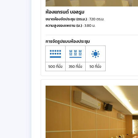
ห้องแกรนด์ บอลรูม
ขนาดห้องจัดประชุม (ตร.ม.)
: 720 ตร.ม.
ความสูงของเพดาน (ม.)
: 3.80 ม.
การจัดรูปแบบห้องประชุม
500 ที่นั่ง
350 ที่นั่ง
50 ที่นั่ง