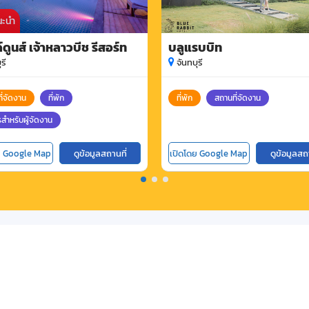
นะนำ
ดูนส์ เจ้าหลาวบีช รีสอร์ท
บลูแรบบิท
รี
จันทบุรี
ี่จัดงาน
ที่พัก
ที่พัก
สถานที่จัดงาน
รสำหรับผู้จัดงาน
ย Google Map
ดูข้อมูลสถานที่
เปิดโดย Google Map
ดูข้อมูลสถ