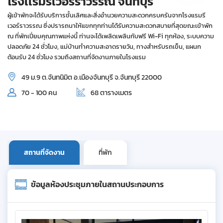
โรงเเรมริเวอร์ราวรรณ จันทบุรี
ผู้เข้าพักจะได้รับบริการชั้นเลิศและสิ่งอำนวยความสะดวกครบครันจากโรงแรมรี
เวอร์ราวรรณ ซึ่งปรารถนาให้แขกทุกท่านได้รับความสะดวกสบายที่สุดขณะเข้าพัก
ณ ที่พักเปี่ยมคุณภาพแห่งนี้ ท่านจะได้เพลิดเพลินกับฟรี Wi-Fi ทุกห้อง, ระบบความ
ปลอดภัย 24 ชั่วโมง, แม่บ้านทำความสะอาดรายวัน, ทางสำหรับรถเข็น, แผนก
ต้อนรับ 24 ชั่วโมง รวมถึงสถานที่จัดงานภายในโรงแรม
49 ม.9 ต.จันทนิมิต อ.เมืองจันทบุรี จ.จันทบุรี 22000
70 - 100 คน
68 ตารางเมตร
สถานที่จัดงาน
ที่พัก
ข้อมูลห้องประชุมภายในสถานประกอบการ