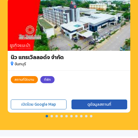
ธุรกิจแนะนำ
นิว แทรเวิลลอด์จ จำกัด
จันทบุรี
สถานที่จัดงาน
ที่พัก
เปิดโดย Google Map
ดูข้อมูลสถานที่