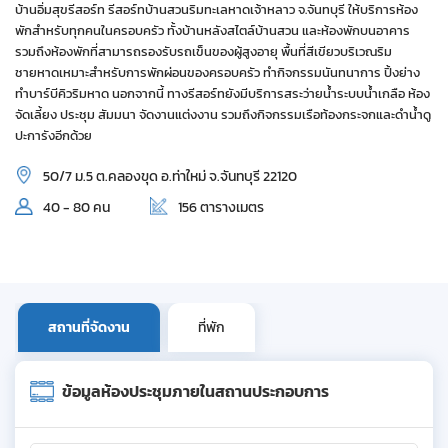
บ้านอิ่มสุขรีสอร์ท รีสอร์ทบ้านสวนริมทะเลหาดเจ้าหลาว จ.จันทบุรี ให้บริการห้อง
พักสำหรับทุกคนในครอบครัว ทั้งบ้านหลังสไตล์บ้านสวน และห้องพักบนอาคาร
รวมถึงห้องพักที่สามารถรองรับรถเข็นของผู้สูงอายุ พื้นที่สีเขียวบริเวณริม
ชายหาดเหมาะสำหรับการพักผ่อนของครอบครัว ทำกิจกรรมนันทนาการ ปิ้งย่าง
ทำบาร์บีคิวริมหาด นอกจากนี้ ทางรีสอร์ทยังมีบริการสระว่ายน้ำระบบน้ำเกลือ ห้อง
จัดเลี้ยง ประชุม สัมมนา จัดงานแต่งงาน รวมถึงกิจกรรมเรือท้องกระจกและดำน้ำดู
ปะการังอีกด้วย
50/7 ม.5 ต.คลองขุด อ.ท่าใหม่ จ.จันทบุรี 22120
40 - 80 คน
156 ตารางเมตร
สถานที่จัดงาน
ที่พัก
ข้อมูลห้องประชุมภายในสถานประกอบการ