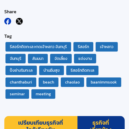
Share
Tag
รีสอร์ทติดทะเล หาดเจ้าหลาว จันทบุรี
รีสอร์ท
เจ้าหลาว
จันทบุรี
สัมมนา
จัดเลี้ยง
แต่งงาน
ปิ้งย่างริมทะเล
บ้านอิ่มสุข
รีสอร์ทติดทะเล
chanthaburi
beach
chaolao
baanimmsook
seminar
meeting
เปรียบเทียบธุรกิจที่
ธุรกิจที่