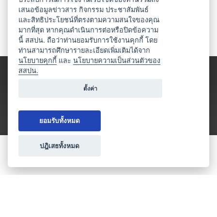
เสนอข้อมูลข่าวสาร กิจกรรม ประชาสัมพันธ์
และสิทธิประโยชน์ที่ตรงตามความสนใจของคุณ
มากที่สุด หากคุณดำเนินการต่อหรือปิดข้อความ
นี้ สสปน. ถือว่าท่านยอมรับการใช้งานคุกกี้ โดย
ท่านสามารถศึกษารายละเอียดเพิ่มเติมได้จาก
นโยบายคุกกี้
และ
นโยบายความเป็นส่วนตัวของ
สสปน.
ตั้งค่า
ยอมรับทั้งหมด
ปฎิเสธทั้งหมด
ขอใบเสนอราคา
ประเภทธุรกิจไมซ์
โปรโมชัน & แคมเปญ