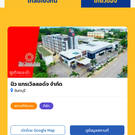
ใกล้เคียงกัน
เกี่ยวข้อง
ธุรกิจแนะนำ
นิว แทรเวิลลอด์จ จำกัด
จันทบุรี
สถานที่จัดงาน
ที่พัก
เปิดโดย Google Map
ดูข้อมูลสถานที่