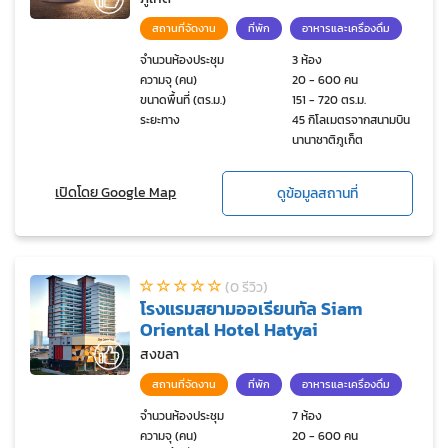
สถานที่จัดงาน
ที่พัก
อาหารและเครื่องดื่ม
จำนวนห้องประชุม
3 ห้อง
ความจุ (คน)
20 - 600 คน
ขนาดพื้นที่ (ตร.ม.)
151 - 720 ตร.ม.
ระยะทาง
45 กิโลเมตรจากสนามบิน
นานาชาติภูเก็ต
เปิดโดย Google Map
ดูข้อมูลสถานที่
(0 รีวิว)
โรงแรมสยามออเรียนทัล Siam
Oriental Hotel Hatyai
สงขลา
สถานที่จัดงาน
ที่พัก
อาหารและเครื่องดื่ม
จำนวนห้องประชุม
7 ห้อง
ความจุ (คน)
20 - 600 คน