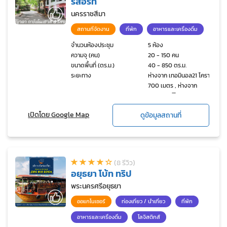
รีสอร์ท
นครราชสีมา
สถานที่จัดงาน
ที่พัก
อาหารและเครื่องดื่ม
จำนวนห้องประชุม
5 ห้อง
ความจุ (คน)
20 - 150 คน
ขนาดพื้นที่ (ตร.ม.)
40 - 850 ตร.ม.
ระยะทาง
ห่างจาก เทอมินอล21 โคราช
700 เมตร , ห่างจาก
เดอะมอลล์โคราช 1.5 กม
เปิดโดย Google Map
ดูข้อมูลสถานที่
(8 รีวิว)
อยุธยา โบ้ท ทริป
พระนครศรีอยุธยา
ออแกไนเซอร์
ท่องเที่ยว / นำเที่ยว
ที่พัก
อาหารและเครื่องดื่ม
โลจิสติกส์