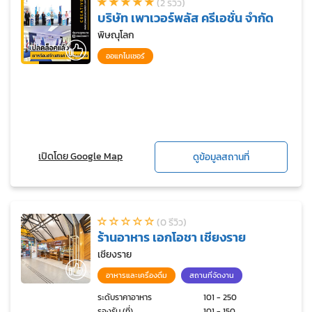
(2 รีวิว)
บริษัท เพาเวอร์พลัส ครีเอชั่น จำกัด
พิษณุโลก
ออแกไนเซอร์
เปิดโดย Google Map
ดูข้อมูลสถานที่
(0 รีวิว)
ร้านอาหาร เอกโอชา เชียงราย
เชียงราย
อาหารและเครื่องดื่ม
สถานที่จัดงาน
ระดับราคาอาหาร
101 - 250
รองรับ (ที่)
101 - 150