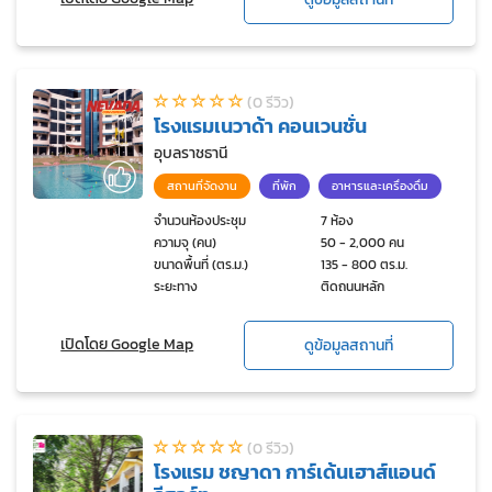
(0 รีวิว)
โรงแรมเนวาด้า คอนเวนชั่น
อุบลราชธานี
สถานที่จัดงาน
ที่พัก
อาหารและเครื่องดื่ม
จำนวนห้องประชุม
7 ห้อง
ความจุ (คน)
50 - 2,000 คน
ขนาดพื้นที่ (ตร.ม.)
135 - 800 ตร.ม.
ระยะทาง
ติดถนนหลัก
เปิดโดย Google Map
ดูข้อมูลสถานที่
(0 รีวิว)
โรงแรม ชญาดา การ์เด้นเฮาส์แอนด์