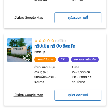
เปิดโดย Google Map
ดูข้อมูลสถานที่
(0 รีวิว)
ทริปเปิล ทรี บีช รีสอร์ท
เพชรบุรี
สถานที่จัดงาน
ที่พัก
อาหารและเครื่องดื่ม
จำนวนห้องประชุม
2 ห้อง
ความจุ (คน)
25 - 5,000 คน
ขนาดพื้นที่ (ตร.ม.)
150 - 7,000 ตร.ม.
ระยะทาง
ติดหน้าหาด
เปิดโดย Google Map
ดูข้อมูลสถานที่