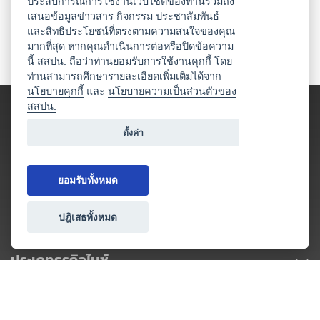
ประสบการณ์การใช้งานเว็บไซต์ของท่านรวมถึง
เสนอข้อมูลข่าวสาร กิจกรรม ประชาสัมพันธ์
และสิทธิประโยชน์ที่ตรงตามความสนใจของคุณ
มากที่สุด หากคุณดำเนินการต่อหรือปิดข้อความ
นี้ สสปน. ถือว่าท่านยอมรับการใช้งานคุกกี้ โดย
ท่านสามารถศึกษารายละเอียดเพิ่มเติมได้จาก
นโยบายคุกกี้
และ
นโยบายความเป็นส่วนตัวของ
สสปน.
ตั้งค่า
ยอมรับทั้งหมด
ปฎิเสธทั้งหมด
ประเภทธุรกิจไมซ์
โปรโมชัน & แคมเปญ