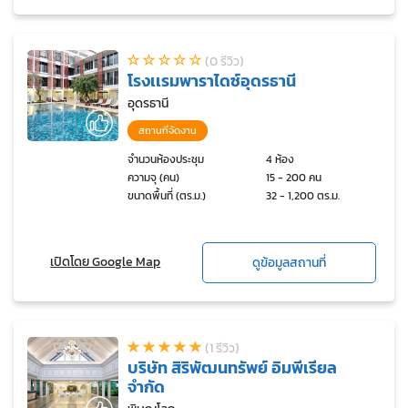
(0 รีวิว)
โรงเเรมพาราไดซ์อุดรธานี
อุดรธานี
สถานที่จัดงาน
จำนวนห้องประชุม
4 ห้อง
ความจุ (คน)
15 - 200 คน
ขนาดพื้นที่ (ตร.ม.)
32 - 1,200 ตร.ม.
เปิดโดย Google Map
ดูข้อมูลสถานที่
(1 รีวิว)
บริษัท สิริพัฒนทรัพย์ อิมพีเรียล
จำกัด