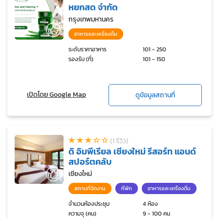
หยกสด จำกัด
กรุงเทพมหานคร
อาหารและเครื่องดื่ม
ระดับราคาอาหาร
101 - 250
รองรับ (ที่)
101 - 150
เปิดโดย Google Map
ดูข้อมูลสถานที่
(1 รีวิว)
ดิ อิมพีเรียล เชียงใหม่ รีสอร์ท แอนด์
สปอร์ตคลับ
เชียงใหม่
สถานที่จัดงาน
ที่พัก
อาหารและเครื่องดื่ม
จำนวนห้องประชุม
4 ห้อง
ความจุ (คน)
9 - 100 คน