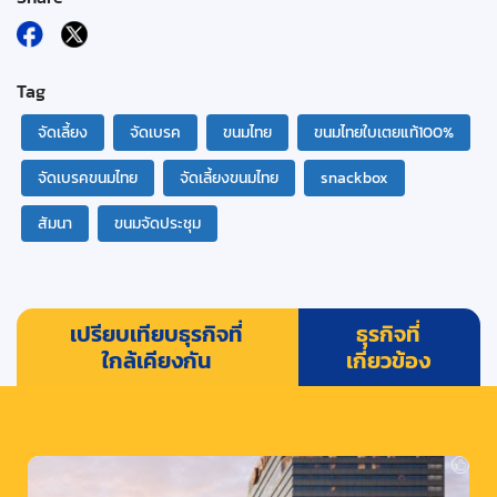
Tag
จัดเลี้ยง
จัดเบรค
ขนมไทย
ขนมไทยใบเตยแท้100%
จัดเบรคขนมไทย
จัดเลี้ยงขนมไทย
snackbox
สัมนา
ขนมจัดประชุม
เปรียบเทียบธุรกิจที่
ธุรกิจที่
ใกล้เคียงกัน
เกี่ยวข้อง