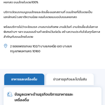
หยกสด ขนมไทยใบเตย100%
บริการจัดเบรกเมนูขนมไทยและจัดเลี้ยงนอกสถานที่ ขนมไทยที่มีใบเตยเป็น
เอกลักษณ์ รสชาติหวานน้อย หอมใบเตยแบบฉบับของหยกสด
พร้อมบริการไม่ว่าจะจัดเบรค งานฌาปนกิจศพ งานอีเว้นท์ งานจัดเลี้ยงในโอกาส
พิเศษต่างๆ ฯลฯ ขนมของร้านทำสดใหม่วันต่อวัน สร้างความประทับใจในทุกโอกาส
สำคัญกับขนมไทยใบเตย
2 ซอยเพชรเกษม 102/1 บางแคเหนือ เขต บางแค
กรุงเทพมหานคร 10160
อาหารและเครื่องดื่ม
ข่าวสารธุรกิจและโปรโมชัน
ข้อมูลเฉพาะด้านธุรกิจบริการอาหารและ
เครื่องดื่ม