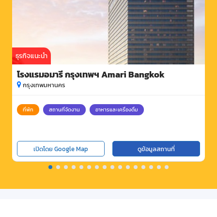
ธุรกิจแนะนำ
โรงแรมอมารี กรุงเทพฯ Amari Bangkok
กรุงเทพมหานคร
ที่พัก
สถานที่จัดงาน
อาหารและเครื่องดื่ม
เปิดโดย Google Map
ดูข้อมูลสถานที่