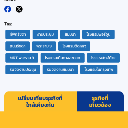
Tag
ที่พักรัชดา
งานประชุม
สัมมนา
โรงแรมฟอร์จูน
ถนนรัชดา
พระราม 9
โรงแรมติดmrt
MRT พระราม 9
โรงแรมเดินทางสะดวก
โรงแรมใกล้ห้าง
รับจัดงานประชุม
รับจัดงานสัมมนา
โรงแรมในกรุงเทพ
เปรียบเทียบธุรกิจที่
ธุรกิจที่
ใกล้เคียงกัน
เกี่ยวข้อง