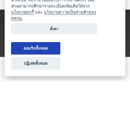
ท่านสามารถศึกษารายละเอียดเพิ่มเติมได้จาก
นโยบายคุกกี้
และ
นโยบายความเป็นส่วนตัวของ
สสปน.
ตั้งค่า
ยอมรับทั้งหมด
ปฎิเสธทั้งหมด
ขอใบเสนอราคา
ประเภทธุรกิจไมซ์
โปรโมชัน & แคมเปญ
ไมซ์อัปเดต
วางแผนการจัดงาน