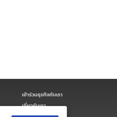
เข้าร่วมธุรกิจกับเรา
เกี่ยวกับเรา
เกี่ยวกับ Thai MICE Connect