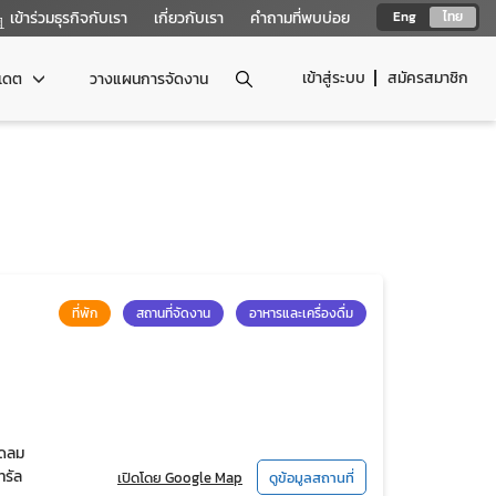
เข้าร่วมธุรกิจกับเรา
เกี่ยวกับเรา
คำถามที่พบบ่อย
Eng
ไทย
เข้าสู่ระบบ
สมัครสมาชิก
ปเดต
วางแผนการจัดงาน
ที่พัก
สถานที่จัดงาน
อาหารและเครื่องดื่ม
ิดลม
ทรัล
เปิดโดย Google Map
ดูข้อมูลสถานที่