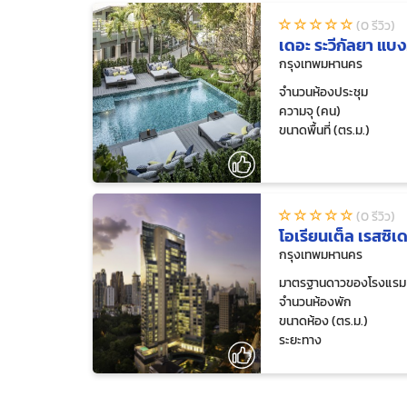
(0 รีวิว)
เดอะ ระวีกัลยา แบ
กรุงเทพมหานคร
จำนวนห้องประชุม
ความจุ (คน)
ขนาดพื้นที่ (ตร.ม.)
(0 รีวิว)
โอเรียนเต็ล เรสซิเ
กรุงเทพมหานคร
มาตรฐานดาวของโรงแรม
จำนวนห้องพัก
ขนาดห้อง (ตร.ม.)
ระยะทาง