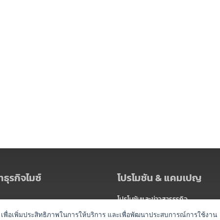
ธุรกิจไมซ์
โปรโมชัน & แคมเปญ
โปรโมชันและข่าวสารธุรกิจ
ัดงาน
แพ็กเกจ
es) เพื่อเพิ่มประสิทธิภาพในการให้บริการ และเพื่อพัฒนาประสบการณ์การใช้งาน