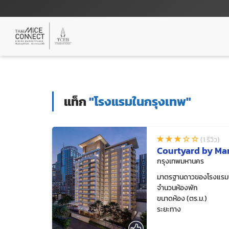
แท็ก
"โรงแรมในกรุงเทพ"
(1 รีวิว)
Courtyard by Mar
กรุงเทพมหานคร
มาตรฐานดาวของโรงแรม
จำนวนห้องพัก
ขนาดห้อง (ตร.ม.)
ระยะทาง