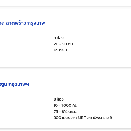
เวิลด์ และสยามพารากอน
ฮเทล ลาดพร้าว กรุงเทพ
3 ห้อง
20 - 50 คน
85 ตร.ม.
์จูน กรุงเทพฯ
3 ห้อง
10 - 1,000 คน
75 - 814 ตร.ม.
300 เมตรจาก MRT สถานีพระราม 9