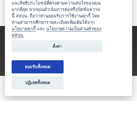
และสิทธิประโยชน์ที่ตรงตามความสนใจของคุณ
มากที่สุด หากคุณดำเนินการต่อหรือปิดข้อความ
นี้ สสปน. ถือว่าท่านยอมรับการใช้งานคุกกี้ โดย
ท่านสามารถศึกษารายละเอียดเพิ่มเติมได้จาก
นโยบายคุกกี้
และ
นโยบายความเป็นส่วนตัวของ
สสปน.
ตั้งค่า
ยอมรับทั้งหมด
ปฎิเสธทั้งหมด
ขอใบเสนอราคา
ประเภทธุรกิจไมซ์
โปรโมชัน & แคมเปญ
ไมซ์อัปเดต