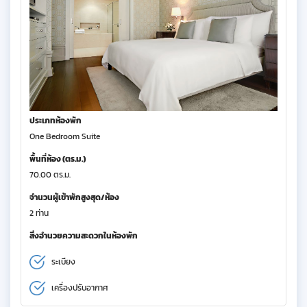
ประเภทห้องพัก
One Bedroom Suite
พื้นที่ห้อง (ตร.ม.)
70.00 ตร.ม.
จำนวนผู้เข้าพักสูงสุด/ห้อง
2 ท่าน
สิ่งอำนวยความสะดวกในห้องพัก
ระเบียง
เครื่องปรับอากาศ