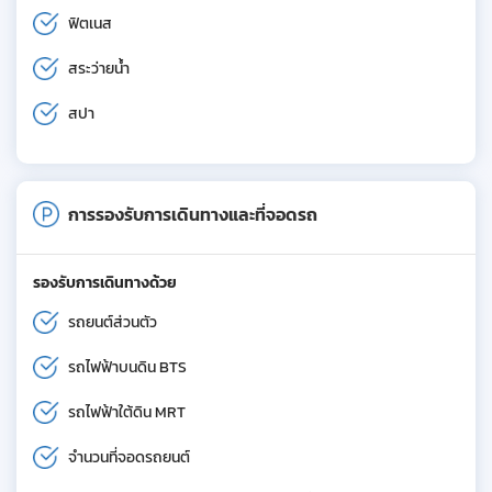
ฟิตเนส
สระว่ายน้ำ
สปา
การรองรับการเดินทางและที่จอดรถ
รองรับการเดินทางด้วย
รถยนต์ส่วนตัว
รถไฟฟ้าบนดิน BTS
รถไฟฟ้าใต้ดิน MRT
จำนวนที่จอดรถยนต์