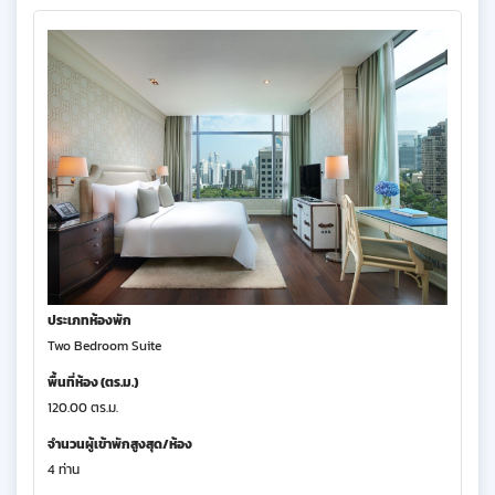
ประเภทห้องพัก
Two Bedroom Suite
พื้นที่ห้อง (ตร.ม.)
120.00 ตร.ม.
จำนวนผู้เข้าพักสูงสุด/ห้อง
4 ท่าน