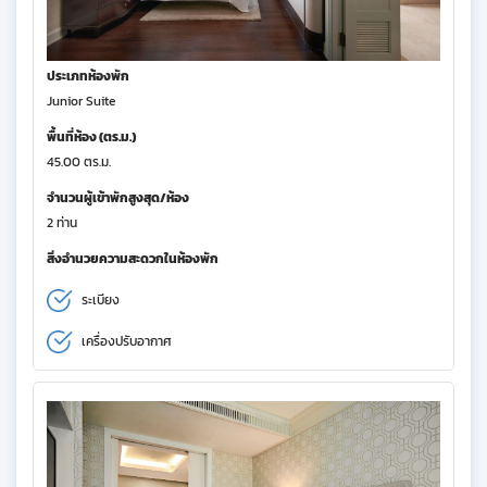
ประเภทห้องพัก
Junior Suite
พื้นที่ห้อง (ตร.ม.)
45.00 ตร.ม.
จำนวนผู้เข้าพักสูงสุด/ห้อง
2 ท่าน
สิ่งอำนวยความสะดวกในห้องพัก
ระเบียง
เครื่องปรับอากาศ