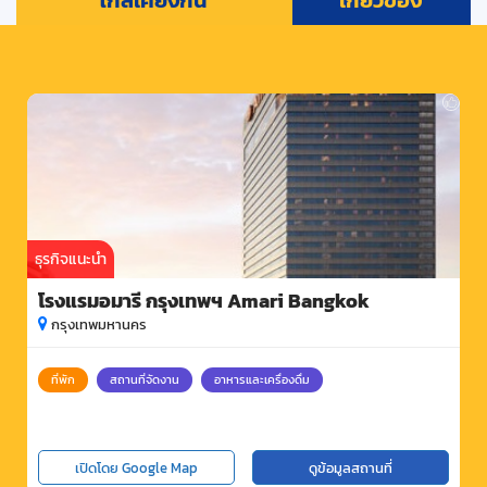
ใกล้เคียงกัน
เกี่ยวข้อง
ธุรกิจแนะนำ
โรงแรมอมารี กรุงเทพฯ Amari Bangkok
กรุงเทพมหานคร
ที่พัก
สถานที่จัดงาน
อาหารและเครื่องดื่ม
เปิดโดย Google Map
ดูข้อมูลสถานที่