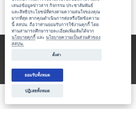
เสนอข้อมูลข่าวสาร กิจกรรม ประชาสัมพันธ์
และสิทธิประโยชน์ที่ตรงตามความสนใจของคุณ
มากที่สุด หากคุณดำเนินการต่อหรือปิดข้อความ
นี้ สสปน. ถือว่าท่านยอมรับการใช้งานคุกกี้ โดย
ท่านสามารถศึกษารายละเอียดเพิ่มเติมได้จาก
นโยบายคุกกี้
และ
นโยบายความเป็นส่วนตัวของ
สสปน.
ตั้งค่า
ยอมรับทั้งหมด
ปฎิเสธทั้งหมด
ขอใบเสนอราคา
ประเภทธุรกิจไมซ์
โปรโมชัน & แคมเปญ