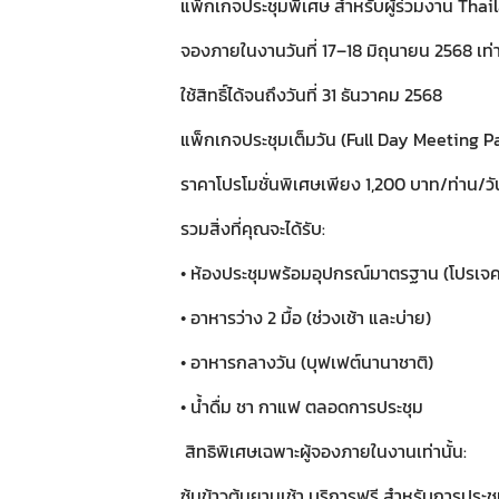
แพ็กเกจประชุมพิเศษ สำหรับผู้ร่วมงาน Tha
จองภายในงานวันที่ 17–18 มิถุนายน 2568 เท่า
ใช้สิทธิ์ได้จนถึงวันที่ 31 ธันวาคม 2568
แพ็กเกจประชุมเต็มวัน (Full Day Meeting 
ราคาโปรโมชั่นพิเศษเพียง 1,200 บาท/ท่าน/วัน (
รวมสิ่งที่คุณจะได้รับ:
• ห้องประชุมพร้อมอุปกรณ์มาตรฐาน (โปรเจคเ
• อาหารว่าง 2 มื้อ (ช่วงเช้า และบ่าย)
• อาหารกลางวัน (บุฟเฟต์นานาชาติ)
• น้ำดื่ม ชา กาแฟ ตลอดการประชุม
สิทธิพิเศษเฉพาะผู้จองภายในงานเท่านั้น:
ซุ้มข้าวต้มยามเช้า บริการฟรี สำหรับการประชุม