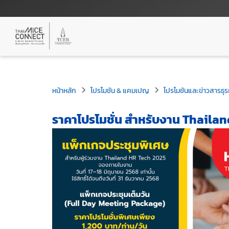
หน้าหลัก
โปรโมชัน & แคมเปญ
โปรโมชันและข่าวสารธุร
ราคาโปรโมชั่น สำหรับงาน Thaila