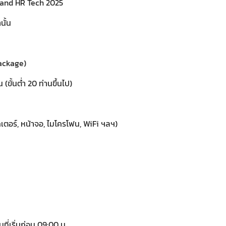
iland HR Tech 2025
นั้น
Package)
ขั้นต่ำ 20 ท่านขึ้นไป)
ตอร์, หน้าจอ, ไมโครโฟน, WiFi ฯลฯ)
ที่เริ่มก่อน 09:00 น.