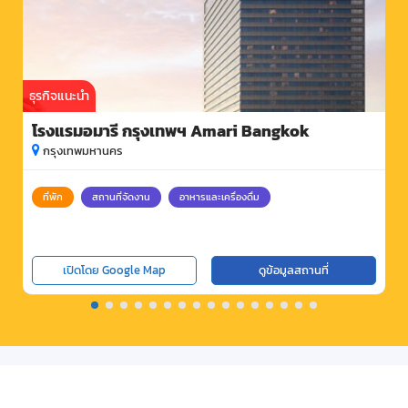
ธุรกิจแนะนำ
โรงแรมอมารี กรุงเทพฯ Amari Bangkok
กรุงเทพมหานคร
ที่พัก
สถานที่จัดงาน
อาหารและเครื่องดื่ม
เปิดโดย Google Map
ดูข้อมูลสถานที่