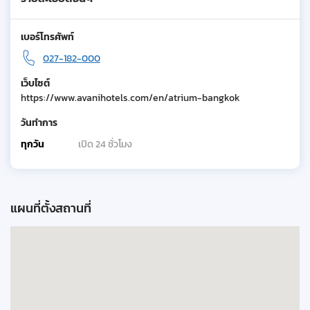
เบอร์โทรศัพท์
027-182-000
เว็บไซต์
https://www.avanihotels.com/en/atrium-bangkok
วันทำการ
ทุกวัน
เปิด 24 ชั่วโมง
แผนที่ตั้งสถานที่