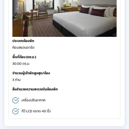
ประเภทห้องพัก
ห้องสแตนดาร์ด
พื้นที่ห้อง (ตร.ม.)
30.00 ตร.ม.
จำนวนผู้เข้าพักสูงสุด/ห้อง
3 ท่าน
สิ่งอำนวยความสะดวกในห้องพัก
เครื่องปรับอากาศ
ทีวี LCD ขนาด 40 นิ้ว