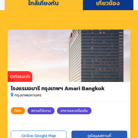
ใกล้เคียงกัน
เกี่ยวข้อง
ธุรกิจแนะนำ
โรงแรมอมารี กรุงเทพฯ Amari Bangkok
กรุงเทพมหานคร
ที่พัก
สถานที่จัดงาน
อาหารและเครื่องดื่ม
เปิดโดย Google Map
ดูข้อมูลสถานที่