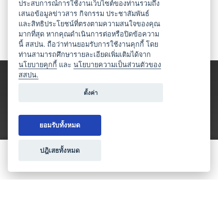
ประสบการณ์การใช้งานเว็บไซต์ของท่านรวมถึง
เสนอข้อมูลข่าวสาร กิจกรรม ประชาสัมพันธ์
และสิทธิประโยชน์ที่ตรงตามความสนใจของคุณ
มากที่สุด หากคุณดำเนินการต่อหรือปิดข้อความ
นี้ สสปน. ถือว่าท่านยอมรับการใช้งานคุกกี้ โดย
ท่านสามารถศึกษารายละเอียดเพิ่มเติมได้จาก
นโยบายคุกกี้
และ
นโยบายความเป็นส่วนตัวของ
สสปน.
ตั้งค่า
ยอมรับทั้งหมด
ปฎิเสธทั้งหมด
ขอใบเสนอราคา
ประเภทธุรกิจไมซ์
โปรโมชัน & แคมเปญ