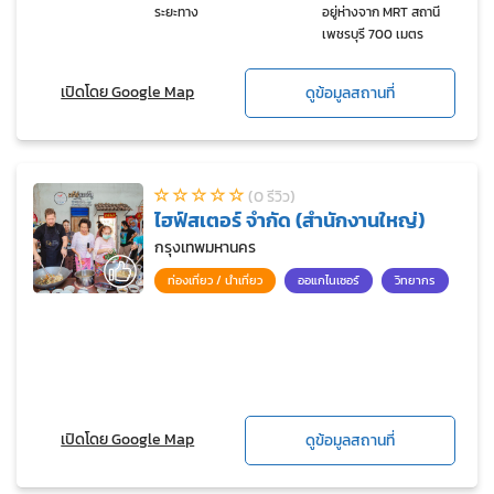
ระยะทาง
อยู่ห่างจาก MRT สถานี
เพชรบุรี 700 เมตร
เปิดโดย Google Map
ดูข้อมูลสถานที่
(0 รีวิว)
ไฮฟ์สเตอร์ จำกัด (สำนักงานใหญ่)
กรุงเทพมหานคร
ท่องเที่ยว / นำเที่ยว
ออแกไนเซอร์
วิทยากร
เปิดโดย Google Map
ดูข้อมูลสถานที่