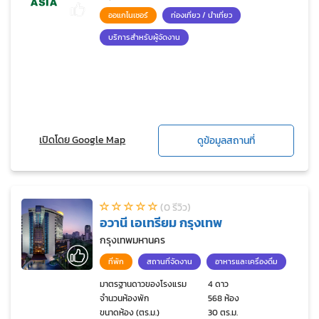
ออแกไนเซอร์
ท่องเที่ยว / นำเที่ยว
บริการสำหรับผู้จัดงาน
เปิดโดย Google Map
ดูข้อมูลสถานที่
(0 รีวิว)
อวานี เอเทรียม กรุงเทพ
กรุงเทพมหานคร
ที่พัก
สถานที่จัดงาน
อาหารและเครื่องดื่ม
มาตรฐานดาวของโรงแรม
4 ดาว
จำนวนห้องพัก
568 ห้อง
ขนาดห้อง (ตร.ม.)
30 ตร.ม.