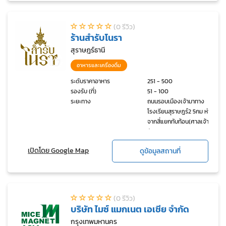
(0 รีวิว)
ร้านสำรับโนรา
สุราษฎร์ธานี
อาหารและเครื่องดื่ม
ระดับราคาอาหาร
251 - 500
รองรับ (ที่)
51 - 100
ระยะทาง
ถนนรอบเมืองเจ้ามาทาง
โรงเรียนสุราษฎร์2 5กม ห่าง
จากสี่แยกทับท้อน(ศาลเจ้าแม่
ทัยทิม) 500เมตร
เปิดโดย Google Map
ดูข้อมูลสถานที่
(0 รีวิว)
บริษัท ไมซ์ แมกเนต เอเชีย จำกัด
กรุงเทพมหานคร