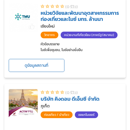
(0 รีวิว)
หน่วยวิจัยและพัฒนาอุตสาหกรรมการ
ท่องเที่ยวและไมซ์ มทร. ล้านนา
เชียงใหม่
วิทยากร
หน่วยงานที่เกี่ยวข้อง (ภาครัฐ/สมาคม)
หัวข้อบรรยาย
ไมซ์เพื่อชุมชน, ไมซ์อย่างยั่งยืน
ดูข้อมูลสถานที่
(0 รีวิว)
บริษัท คิงดอม ดีเอ็มซี จำกัด
ภูเก็ต
ท่องเที่ยว / นำเที่ยว
ออแกไนเซอร์