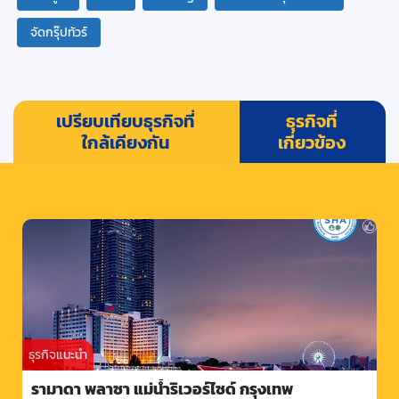
จัดกรุ๊ปทัวร์
เปรียบเทียบธุรกิจที่
ธุรกิจที่
ใกล้เคียงกัน
เกี่ยวข้อง
ธุรกิจแนะนำ
รามาดา พลาซา แม่น้ำริเวอร์ไซด์ กรุงเทพ