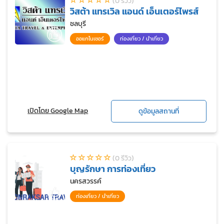
(0 รีวิว)
วิสต้า แทรเวิล แอนด์ เอ็นเตอร์ไพรส์
ชลบุรี
ออแกไนเซอร์
ท่องเที่ยว / นำเที่ยว
เปิดโดย Google Map
ดูข้อมูลสถานที่
(0 รีวิว)
บุญรักษา การท่องเที่ยว
นครสวรรค์
ท่องเที่ยว / นำเที่ยว