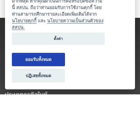
มากที่สุด หากคุณดำเนินการต่อหรือปิดข้อความ
นี้ สสปน. ถือว่าท่านยอมรับการใช้งานคุกกี้ โดย
ท่านสามารถศึกษารายละเอียดเพิ่มเติมได้จาก
นโยบายคุกกี้
และ
นโยบายความเป็นส่วนตัวของ
สสปน.
ตั้งค่า
ยอมรับทั้งหมด
ปฎิเสธทั้งหมด
ประเภทธุรกิจไมซ์
โปรโมชัน & แคมเปญ
ไมซ์อัปเดต