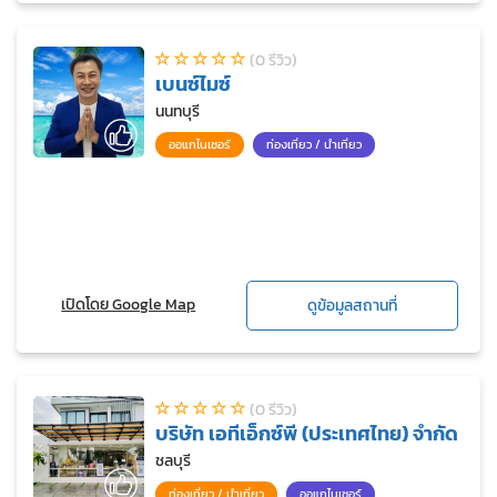
(0 รีวิว)
เบนซ์ไมซ์
นนทบุรี
ออแกไนเซอร์
ท่องเที่ยว / นำเที่ยว
เปิดโดย Google Map
ดูข้อมูลสถานที่
(0 รีวิว)
บริษัท เอทีเอ็กซ์พี (ประเทศไทย) จำกัด
ชลบุรี
ท่องเที่ยว / นำเที่ยว
ออแกไนเซอร์