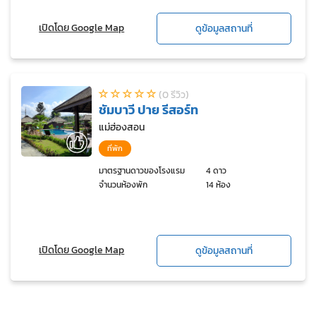
เปิดโดย Google Map
ดูข้อมูลสถานที่
(0 รีวิว)
ชัมบาวี ปาย รีสอร์ท
แม่ฮ่องสอน
ที่พัก
มาตรฐานดาวของโรงแรม
4 ดาว
จำนวนห้องพัก
14 ห้อง
เปิดโดย Google Map
ดูข้อมูลสถานที่