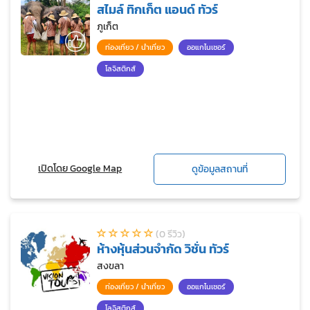
สไมล์ ทิกเก็ต แอนด์ ทัวร์
ภูเก็ต
ท่องเที่ยว / นำเที่ยว
ออแกไนเซอร์
โลจิสติกส์
เปิดโดย Google Map
ดูข้อมูลสถานที่
(0 รีวิว)
ห้างหุ้นส่วนจำกัด วิชั่น ทัวร์
สงขลา
ท่องเที่ยว / นำเที่ยว
ออแกไนเซอร์
โลจิสติกส์