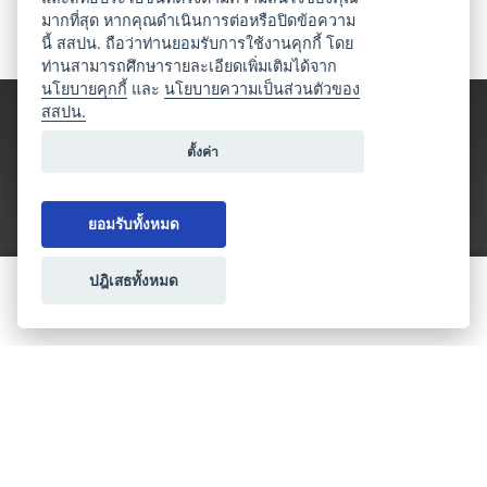
มากที่สุด หากคุณดำเนินการต่อหรือปิดข้อความ
นี้ สสปน. ถือว่าท่านยอมรับการใช้งานคุกกี้ โดย
ท่านสามารถศึกษารายละเอียดเพิ่มเติมได้จาก
นโยบายคุกกี้
และ
นโยบายความเป็นส่วนตัวของ
สสปน.
ตั้งค่า
ยอมรับทั้งหมด
ปฎิเสธทั้งหมด
ขอใบเสนอราคา
ประเภทธุรกิจไมซ์
โปรโมชัน & แคมเปญ
ไมซ์อัปเดต