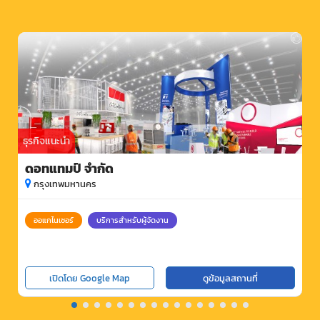
ธุรกิจแนะนำ
ดอทแทมป์ จำกัด
กรุงเทพมหานคร
ออแกไนเซอร์
บริการสำหรับผู้จัดงาน
เปิดโดย Google Map
ดูข้อมูลสถานที่