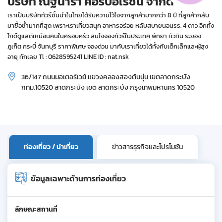
บริษัท ณัฐนารา คอร์ปอเรชั่น จำกัด
เราเป็นบริษัททัวร์ชั้นนำในไทยได้รับความไว้ใจจากลูกค้ามากกว่า 8 ปี ที่ลูกค้ากลับ
มาซื้อซ้ำมากที่สุด เพราะเราเที่ยวสนุก อาหารอร่อย หลับสบายนอนรร. 4 ดาว อีกทั้ง
ไกด์ดูแลดีเหมือนคนในครอบครัว สนใจจองทัวร์ในประเทศ พัทยา หัวหิน ระยอง
ภูเก็ต กระบี่ จันทบุรี ราคาพิเศษ จองด่วน มากับเราเที่ยวได้ทั้งกับเด็กเล็กและผู้สูง
อายุ ทักเลย Tl : 0628595241 LINE ID : nat.nsk
36/147 ถนนมอเตอร์เวย์ แขวงคลองสองต้นนุ่น เขตลาดกระบัง
กทม.10520 ลาดกระบัง เขต ลาดกระบัง กรุงเทพมหานคร 10520
ท่องเที่ยว / นำเที่ยว
ข่าวสารธุรกิจและโปรโมชัน
ข้อมูลเฉพาะด้านการท่องเที่ยว
ลักษณะสถานที่