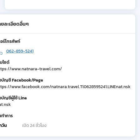
ายละเอียดอื่นๆ
อร์โทรศัพท์
062-859-5241
็บไซต์
ttps://www.natnara-travel.com/
ื่อบัญชี Facebook/Page
ttps://www.facebook.com/natnara.travel.Tl0628595241.LINEnat.nsk
่อบัญชีผู้ใช้ Line
at.nsk
ันทำการ
กวัน
เปิด 24 ชั่วโมง