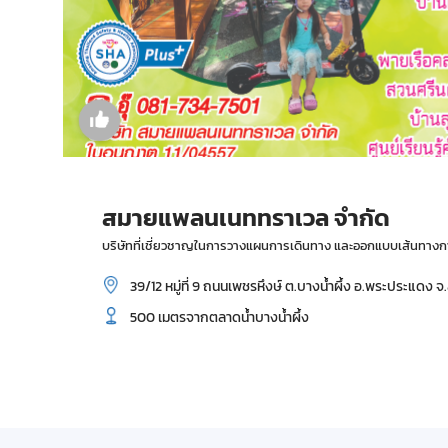
สมายแพลนเนททราเวล จำกัด
บริษัทที่เชี่ยวชาญในการวางแผนการเดินทาง และออกแบบเส้นทางก
39/12 หมู่ที่ 9 ถนนเพชรหึงษ์ ต.บางน้ำผึ้ง อ.พระประแดง 
500 เมตรจากตลาดน้ำบางน้ำผึ้ง