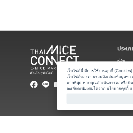
ประเภท
ที่พัก
สถานที่จ
เว็บไซต์นี้ มีการใช้งานคุกกี้ (Cooki
เว็บไซต์ของท่านรวมถึงเสนอข้อมูลข่
ท่องเที่ยว
มากที่สุด หากคุณดำเนินการต่อหรือปิ
ละเอียดเพิ่มเติมได้จาก
นโยบายคุกกี้
แ
ออแกไนเซ
อาหารและเ
บริการสำ
วิทยากร
หน่วยงานท