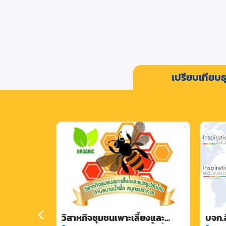
เปรียบเทียบธุ
วิสาหกิจชุมชนเพาะเลี้ยงและ
บจก.อ