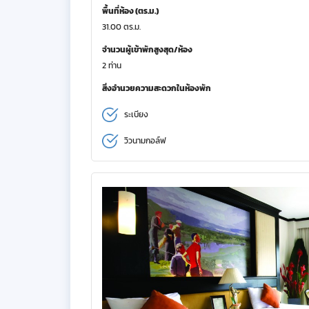
พื้นที่ห้อง (ตร.ม.)
31.00 ตร.ม.
จำนวนผู้เข้าพักสูงสุด/ห้อง
2 ท่าน
สิ่งอำนวยความสะดวกในห้องพัก
ระเบียง
วิวนามกอล์ฟ