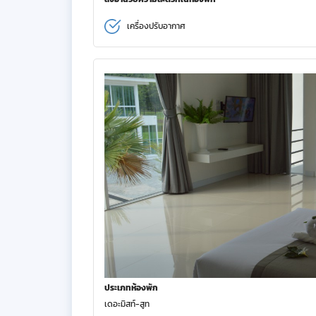
เครื่องปรับอากาศ
ประเภทห้องพัก
เดอะมิสท์-สูท