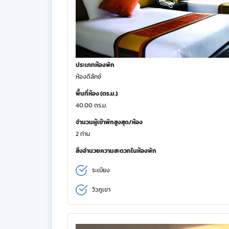
ประเภทห้องพัก
ห้องดีลักซ์
พื้นที่ห้อง (ตร.ม.)
40.00 ตร.ม.
จำนวนผู้เข้าพักสูงสุด/ห้อง
2 ท่าน
สิ่งอำนวยความสะดวกในห้องพัก
ระเบียง
วิวภูเขา