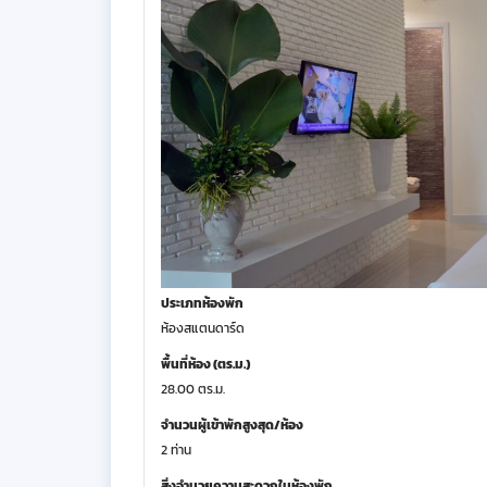
ประเภทห้องพัก
ห้องสแตนดาร์ด
พื้นที่ห้อง (ตร.ม.)
28.00 ตร.ม.
จำนวนผู้เข้าพักสูงสุด/ห้อง
2 ท่าน
สิ่งอำนวยความสะดวกในห้องพัก