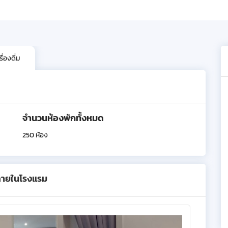
่องดื่ม
จำนวนห้องพักทั้งหมด
250 ห้อง
ภายในโรงแรม