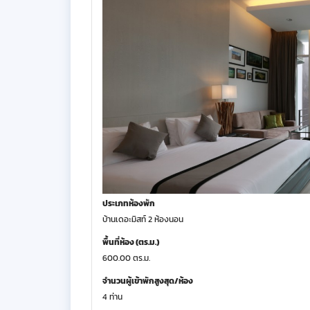
ประเภทห้องพัก
บ้านเดอะมิสท์ 2 ห้องนอน
พื้นที่ห้อง (ตร.ม.)
600.00 ตร.ม.
จำนวนผู้เข้าพักสูงสุด/ห้อง
4 ท่าน