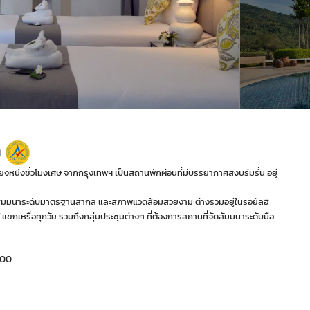
า
งหนึ่งชั่วโมงเศษ จากกรุงเทพฯ เป็นสถานพักผ่อนที่มีบรรยากาศสงบร่มรื่น อยู่
จัดสัมมนาระดับมาตรฐานสากล และสภาพแวดล้อมสวยงาม ต่างรวมอยู่ในรอยัลฮิ
 แขกเหรื่อทุกวัย รวมถึงกลุ่มประชุมต่างๆ ที่ต้องการสถานที่จัดสัมมนาระดับมือ
000