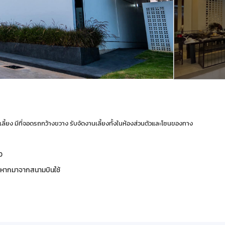
เลี้ยง มีที่จอดรถกว้างขวาง รับจัดงานเลี้ยงทั้งในห้องส่วนตัวและโซนของทาง
0
ร หากมาจากสนามบินใช้