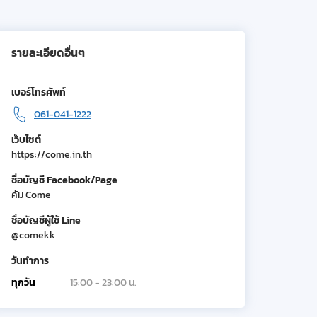
รายละเอียดอื่นๆ
เบอร์โทรศัพท์
061-041-1222
เว็บไซต์
https://come.in.th
ชื่อบัญชี Facebook/Page
คัม Come
ชื่อบัญชีผู้ใช้ Line
@comekk
วันทำการ
ทุกวัน
15:00 - 23:00 น.