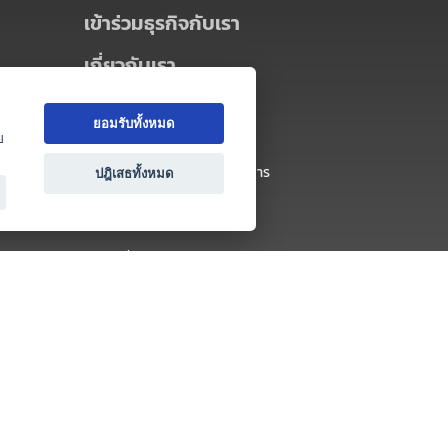
เข้าร่วมธุรกิจกับเรา
เกี่ยวกับเรา
เกี่ยวกับ Thai MICE Connect
ยอมรับทั้งหมด
นโยบายความเป็นส่วนตัว
ย
ข้อตกลง และเงื่อนไขการใช้บริการ
ปฎิเสธทั้งหมด
ติดต่อ
คำถามที่พบบ่อย
ติดต่อเรา