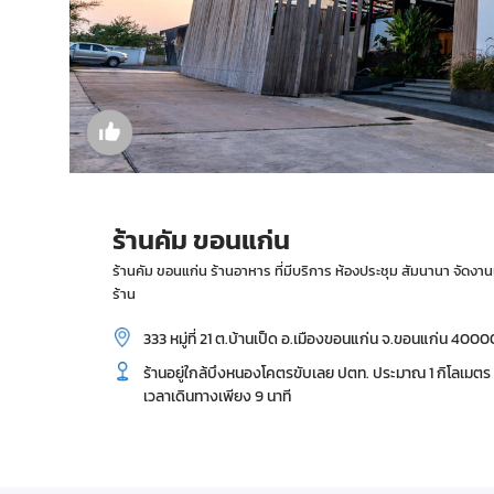
ร้านคัม ขอนแก่น
ร้านคัม ขอนแก่น ร้านอาหาร ที่มีบริการ ห้องประชุม สัมนานา จัดงาน
ร้าน
333 หมู่ที่ 21 ต.บ้านเป็ด อ.เมืองขอนแก่น จ.ขอนแก่น 4000
ร้านอยู่ใกล้บึงหนองโคตรขับเลย ปตท. ประมาณ 1 กิโลเมต
เวลาเดินทางเพียง 9 นาที