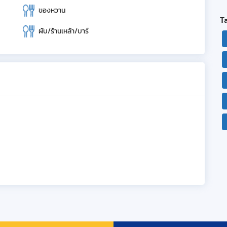
ของหวาน
T
ผับ/ร้านเหล้า/บาร์