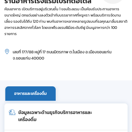
ร้านอาหารโรงแรมไบรท์ดฮเต็ล
ห้องอาหาร เปิดบริการอยู่บริเวณชั้น 1 ของโรงแรม เป็นห้องรับประทานอาหาร
ขนาดใหญ่ ตกแต่งอย่างลงตัวเข้ากับบรรยากาศที่หรูหรา พร้อมบริการจัดงาน
เลี้ยง รองรับได้ถึง 120 ท่าน พบกับอาหารหลากหลายรูปแบบที่รอคุณมาลิ้มรสชาติ
อาหารรสเลิศจากทั่วโลก โดยเชฟโรงแรมฝีมือระดับซีฝู มีเมนูอาหารกว่า 100
รายการ
เลขที่ 177/88 หมู่ที่ 17 ถนนมิตรภาพ ต.ในเมือง อ.เมืองขอนแก่น
จ.ขอนแก่น 40000
อาหารและเครื่องดื่ม
ข้อมูลเฉพาะด้านธุรกิจบริการอาหารและ
เครื่องดื่ม