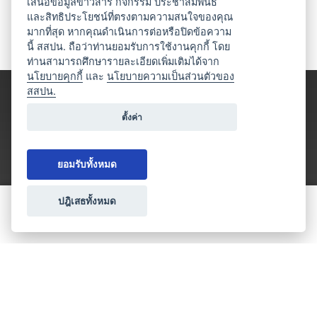
เสนอข้อมูลข่าวสาร กิจกรรม ประชาสัมพันธ์
และสิทธิประโยชน์ที่ตรงตามความสนใจของคุณ
มากที่สุด หากคุณดำเนินการต่อหรือปิดข้อความ
นี้ สสปน. ถือว่าท่านยอมรับการใช้งานคุกกี้ โดย
ท่านสามารถศึกษารายละเอียดเพิ่มเติมได้จาก
นโยบายคุกกี้
และ
นโยบายความเป็นส่วนตัวของ
สสปน.
ตั้งค่า
ยอมรับทั้งหมด
ปฎิเสธทั้งหมด
ขอใบเสนอราคา
ประเภทธุรกิจไมซ์
โปรโมชัน & แคมเปญ