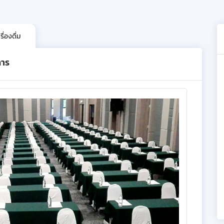
ื่องดื่ม
การ