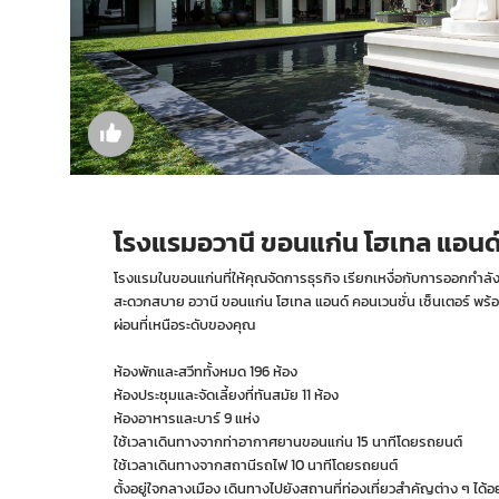
โรงแรมอวานี ขอนแก่น โฮเทล แอนด์ 
โรงแรมในขอนแก่นที่ให้คุณจัดการธุรกิจ เรียกเหงื่อกับการออกกำลั
สะดวกสบาย อวานี ขอนแก่น โฮเทล แอนด์ คอนเวนชั่น เซ็นเตอร์ พร
ผ่อนที่เหนือระดับของคุณ
ห้องพักและสวีททั้งหมด 196 ห้อง
ห้องประชุมและจัดเลี้ยงที่ทันสมัย 11 ห้อง
ห้องอาหารและบาร์ 9 แห่ง
ใช้เวลาเดินทางจากท่าอากาศยานขอนแก่น 15 นาทีโดยรถยนต์
ใช้เวลาเดินทางจากสถานีรถไฟ 10 นาทีโดยรถยนต์
ตั้งอยู่ใจกลางเมือง เดินทางไปยังสถานที่ท่องเที่ยวสำคัญต่าง ๆ ได