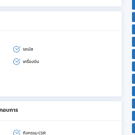
รถบัส
เครื่องบิน
ะกอบการ
กิจกรรม CSR