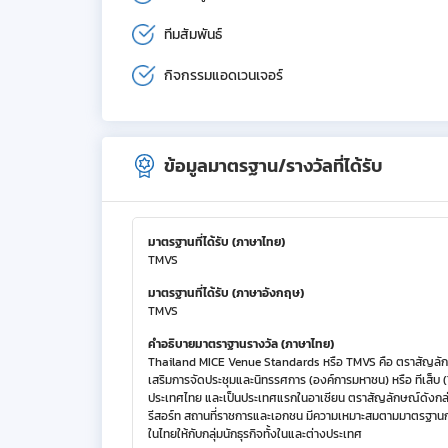
ทีมสัมพันธ์
กิจกรรมแอดเวนเจอร์
ข้อมูลมาตรฐาน/รางวัลที่ได้รับ
มาตรฐานที่ได้รับ (ภาษาไทย)
TMVS
มาตรฐานที่ได้รับ (ภาษาอังกฤษ)
TMVS
คำอธิบายมาตราฐานรางวัล (ภาษาไทย)
Thailand MICE Venue Standards หรือ TMVS คือ ตราสัญลัก
เสริมการจัดประชุมและนิทรรศการ (องค์การมหาชน) หรือ ทีเส็บ 
ประเทศไทย และเป็นประเทศแรกในอาเซียน ตราสัญลักษณ์ดังกล่าว
รีสอร์ท สถานที่ราชการและเอกชน มีความเหมาะสมตามมาตรฐานก
ในไทยให้กับกลุ่มนักธุรกิจทั้งในและต่างประเทศ