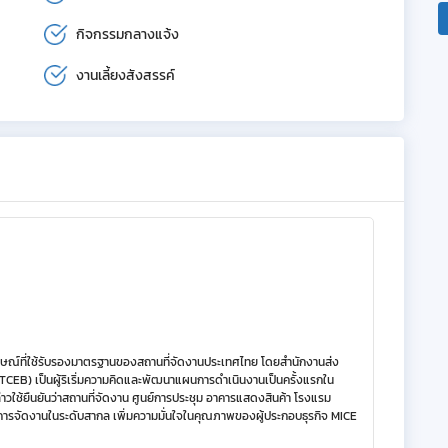
กิจกรรมกลางแจ้ง
งานเลี้ยงสังสรรค์
ษณ์ที่ใช้รับรองมาตรฐานของสถานที่จัดงานประเทศไทย โดยสำนักงานส่ง
(TCEB) เป็นผู้ริเริ่มความคิดและพัฒนาแผนการดำเนินงานเป็นครั้งแรกใน
ใช้ยืนยันว่าสถานที่จัดงาน ศูนย์การประชุม อาคารแสดงสินค้า โรงแรม
ารจัดงานในระดับสากล เพิ่มความมั่นใจในคุณภาพของผู้ประกอบธุรกิจ MICE