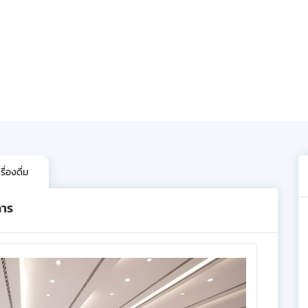
ื่องดื่ม
การ