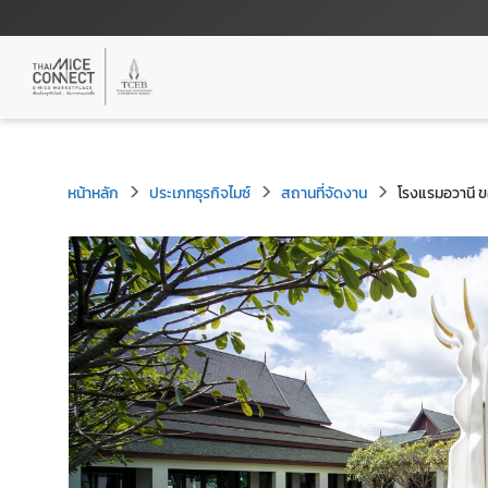
หน้าหลัก
ประเภทธุรกิจไมซ์
สถานที่จัดงาน
โรงแรมอวานี ขอ