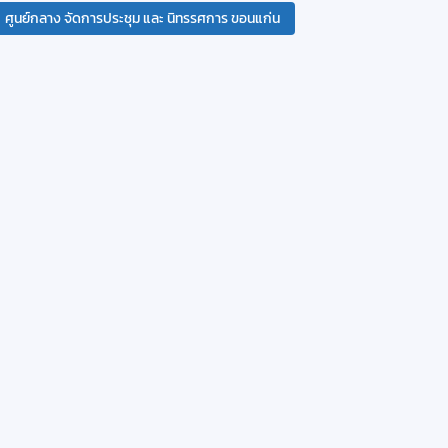
ศูนย์กลาง จัดการประชุม และ นิทรรศการ ขอนแก่น