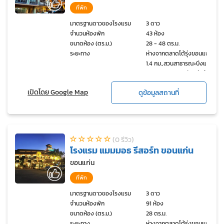
ที่พัก
มาตรฐานดาวของโรงแรม
3 ดาว
จำนวนห้องพัก
43 ห้อง
ขนาดห้อง (ตร.ม.)
28 - 48 ตร.ม.
ระยะทาง
ห่างจากตลาดโต้รุ่งขอนแก่น
1.4 กม.,สวนสาธารณะบึงแก่น
นคร 2.3 กม.,สถานีขนส่งผู้
โดยสารจังหวัดขอนแก่น
เปิดโดย Google Map
ดูข้อมูลสถานที่
360 ม.
(0 รีวิว)
โรงแรม แมมมอธ รีสอร์ท ขอนแก่น
ขอนแก่น
ที่พัก
มาตรฐานดาวของโรงแรม
3 ดาว
จำนวนห้องพัก
91 ห้อง
ขนาดห้อง (ตร.ม.)
28 ตร.ม.
ระยะทาง
ห่างจากตลาดโต้รุ่งขอนแก่น