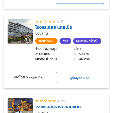
(0 รีวิว)
โรงแรมเลอ แคสเซีย
ขอนแก่น
สถานที่จัดงาน
ที่พัก
อาหารและเครื่องดื่ม
จำนวนห้องประชุม
7 ห้อง
ความจุ (คน)
12 - 500 คน
ขนาดพื้นที่ (ตร.ม.)
13 - 412 ตร.ม.
เปิดโดย Google Map
ดูข้อมูลสถานที่
(0 รีวิว)
โรงแรมอิงธารา ขอนแก่น
ขอนแก่น