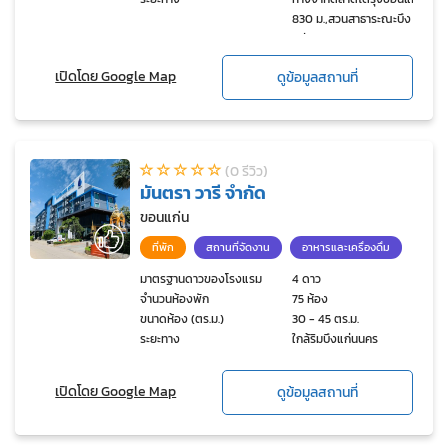
830 ม.,สวนสาธาระณะบึง
แก่นนคร 1.4 กม.,ตลาด
ต้นตาล 440 ม.
เปิดโดย Google Map
ดูข้อมูลสถานที่
(0 รีวิว)
มันตรา วารี จำกัด
ขอนแก่น
ที่พัก
สถานที่จัดงาน
อาหารและเครื่องดื่ม
มาตรฐานดาวของโรงแรม
4 ดาว
จำนวนห้องพัก
75 ห้อง
ขนาดห้อง (ตร.ม.)
30 - 45 ตร.ม.
ระยะทาง
ใกล้ริมบึงแก่นนคร
เปิดโดย Google Map
ดูข้อมูลสถานที่