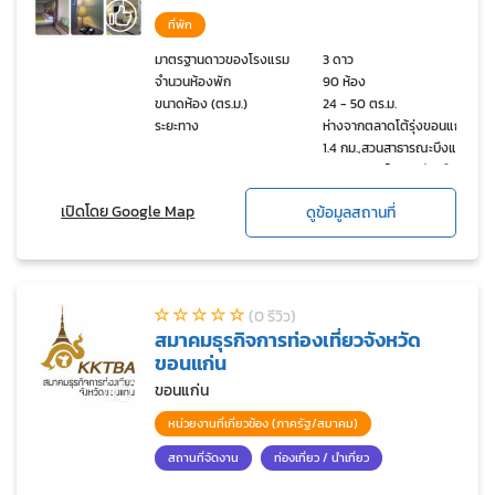
ที่พัก
มาตรฐานดาวของโรงแรม
3 ดาว
จำนวนห้องพัก
90 ห้อง
ขนาดห้อง (ตร.ม.)
24 - 50 ตร.ม.
ระยะทาง
ห่างจากตลาดโต้รุ่งขอนแก่น
1.4 กม.,สวนสาธารณะบึงแก่น
นคร 1.5 กม.,โฮงมูนมังเมือง
ขอนแก่น 2 กม.
เปิดโดย Google Map
ดูข้อมูลสถานที่
(0 รีวิว)
สมาคมธุรกิจการท่องเที่ยวจังหวัด
ขอนแก่น
ขอนแก่น
หน่วยงานที่เกี่ยวข้อง (ภาครัฐ/สมาคม)
สถานที่จัดงาน
ท่องเที่ยว / นำเที่ยว