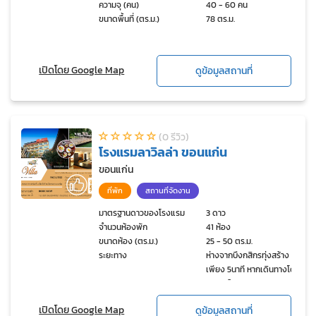
ความจุ (คน)
40 - 60 คน
ขนาดพื้นที่ (ตร.ม.)
78 ตร.ม.
เปิดโดย Google Map
ดูข้อมูลสถานที่
(0 รีวิว)
โรงแรมลาวิลล่า ขอนแก่น
ขอนแก่น
ที่พัก
สถานที่จัดงาน
มาตรฐานดาวของโรงแรม
3 ดาว
จำนวนห้องพัก
41 ห้อง
ขนาดห้อง (ตร.ม.)
25 - 50 ตร.ม.
ระยะทาง
ห่างจากบึงกสิกรทุ่งสร้าง
เพียง 5นาที หากเดินทางโดย
รถยนต์
เปิดโดย Google Map
ดูข้อมูลสถานที่