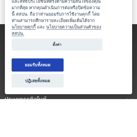
และสิทธิประโยชน์ที่ตรงตามความสนใจของคุณ
มากที่สุด หากคุณดำเนินการต่อหรือปิดข้อความ
นี้ สสปน. ถือว่าท่านยอมรับการใช้งานคุกกี้ โดย
ท่านสามารถศึกษารายละเอียดเพิ่มเติมได้จาก
นโยบายคุกกี้
และ
นโยบายความเป็นส่วนตัวของ
สสปน.
ตั้งค่า
ยอมรับทั้งหมด
ปฎิเสธทั้งหมด
ประเภทธุรกิจไมซ์
โปรโมชัน & แคมเปญ
ไมซ์อัปเดต