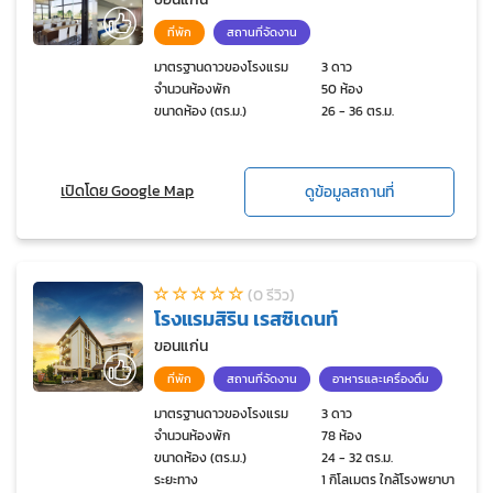
ที่พัก
สถานที่จัดงาน
มาตรฐานดาวของโรงแรม
3 ดาว
จำนวนห้องพัก
50 ห้อง
ขนาดห้อง (ตร.ม.)
26 - 36 ตร.ม.
เปิดโดย Google Map
ดูข้อมูลสถานที่
(0 รีวิว)
โรงแรมสิริน เรสซิเดนท์
ขอนแก่น
ที่พัก
สถานที่จัดงาน
อาหารและเครื่องดื่ม
มาตรฐานดาวของโรงแรม
3 ดาว
จำนวนห้องพัก
78 ห้อง
ขนาดห้อง (ตร.ม.)
24 - 32 ตร.ม.
ระยะทาง
1 กิโลเมตร ใกล้โรงพยาบาล