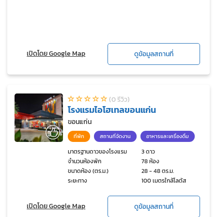
เปิดโดย Google Map
ดูข้อมูลสถานที่
(0 รีวิว)
โรงแรมไอโฮเทลขอนแก่น
ขอนแก่น
ที่พัก
สถานที่จัดงาน
อาหารและเครื่องดื่ม
มาตรฐานดาวของโรงแรม
3 ดาว
จำนวนห้องพัก
78 ห้อง
ขนาดห้อง (ตร.ม.)
28 - 48 ตร.ม.
ระยะทาง
100 เมตรใกล้โลตัส
เปิดโดย Google Map
ดูข้อมูลสถานที่